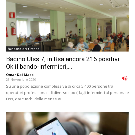
Bassano del Grappa
Bacino Ulss 7, in Rsa ancora 216 positivi.
Ok il bando-infermieri,...
Omar Dal Maso
-
28 Novembre 2020
Su una popolazione complessiva di circa 5.400 persone tra
operatori professionali di diverso tipo (dagli infermieri al personale
Oss, dai cuochi delle mense ai...