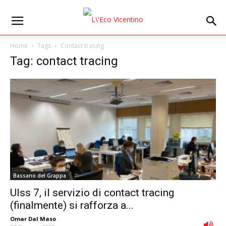
Home
Tags
Contact tracing
Tag: contact tracing
Bassano del Grappa
Ulss 7, il servizio di contact tracing
(finalmente) si rafforza a...
Omar Dal Maso
-