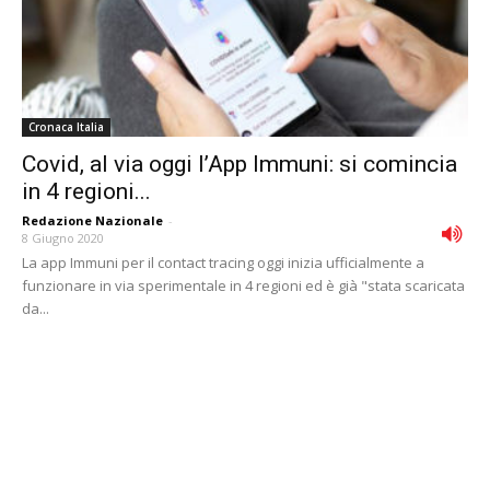
Cronaca Italia
Covid, al via oggi l’App Immuni: si comincia
in 4 regioni...
Redazione Nazionale
-
8 Giugno 2020
La app Immuni per il contact tracing oggi inizia ufficialmente a
funzionare in via sperimentale in 4 regioni ed è già "stata scaricata
da...