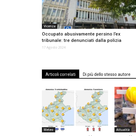
Vicenza
Occupato abusivamente persino l’ex
tribunale: tre denunciati dalla polizia
17 Agosto 2024
Articoli correlati
Di più dello stesso autore
Meteo
Attualità