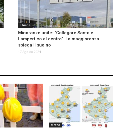
Thiene
Minoranze unite: “Collegare Santo e
Lampertico al centro”. La maggioranza
spiega il suo no
17 Agosto 2024
Meteo