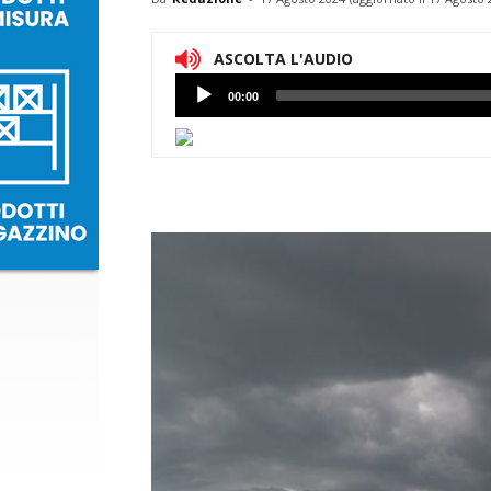
ASCOLTA L'AUDIO
Lettore
00:00
Audio