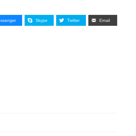
ssenger
Skype
Twitter
Email