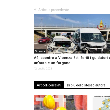
Articolo precedente
Vicenza
A4, scontro a Vicenza Est: feriti i guidatori 
un’auto e un furgone
12 Luglio 2021
Articoli correlati
Di più dello stesso autore