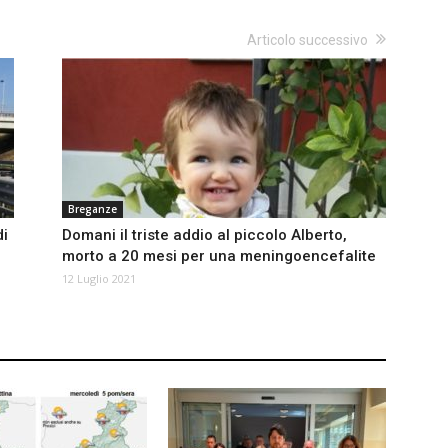
Articolo successivo
Breganze
di
Domani il triste addio al piccolo Alberto,
morto a 20 mesi per una meningoencefalite
12 Luglio 2021