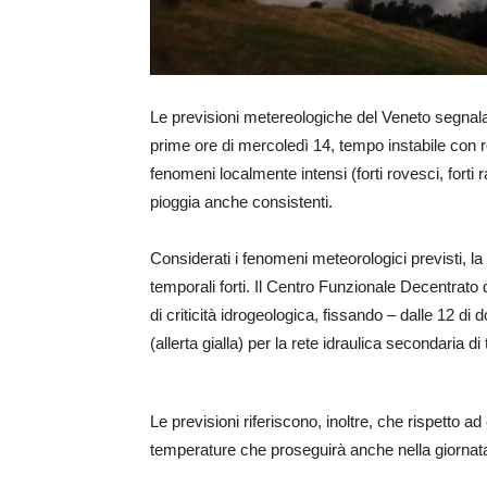
Le previsioni metereologiche del Veneto segnalano
prime ore di mercoledì 14, tempo instabile con rov
fenomeni localmente intensi (forti rovesci, forti r
pioggia anche consistenti.
Considerati i fenomeni meteorologici previsti, la c
temporali forti. Il Centro Funzionale Decentrat
di criticità idrogeologica, fissando – dalle 12 di
(allerta gialla) per la rete idraulica secondaria di t
Le previsioni riferiscono, inoltre, che rispetto 
temperature che proseguirà anche nella giornata