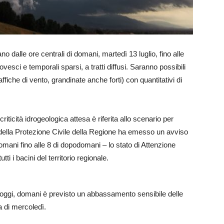
 dalle ore centrali di domani, martedì 13 luglio, fino alle
esci e temporali sparsi, a tratti diffusi. Saranno possibili
affiche di vento, grandinate anche forti) con quantitativi di
riticità idrogeologica attesa è riferita allo scenario per
o della Protezione Civile della Regione ha emesso un avviso
 domani fino alle 8 di dopodomani – lo stato di Attenzione
utti i bacini del territorio regionale.
ad oggi, domani è previsto un abbassamento sensibile delle
 di mercoledì.