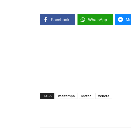
Facebook
WhatsApp
Me
TAGS
maltempo
Meteo
Veneto