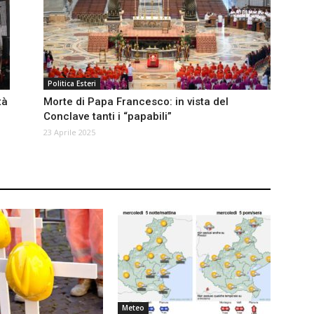
Politica Esteri
tà
Morte di Papa Francesco: in vista del
Conclave tanti i “papabili”
23 Aprile 2025
Meteo