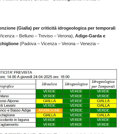
enzione (Gialla) per criticità idrogeologica per temporali
icenza – Belluno – Treviso – Verona),
Adige-Garda e
chiglione
(Padova – Vicenza – Verona – Venezia –