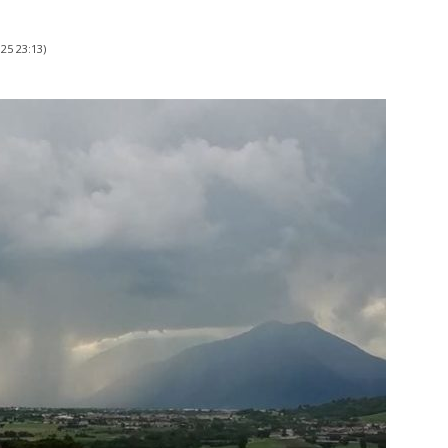
025 23:13
)