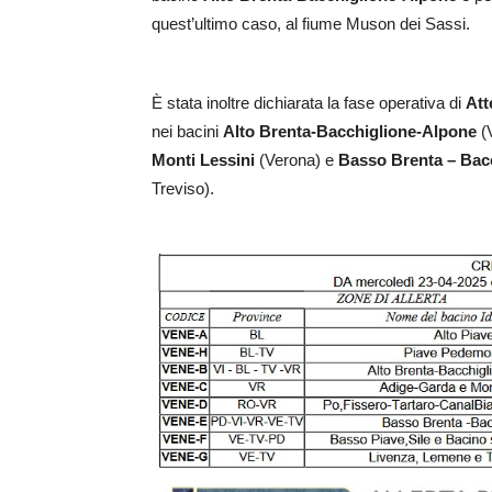
quest’ultimo caso, al fiume Muson dei Sassi.
È stata inoltre dichiarata la fase operativa di
Att
nei bacini
Alto Brenta-Bacchiglione-Alpone
(V
Monti Lessini
(Verona) e
Basso Brenta – Bac
Treviso).