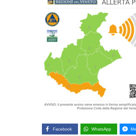
Facebook
WhatsApp
Me