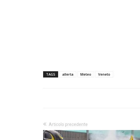
TAGS
allerta
Meteo
Veneto
Articolo precedente