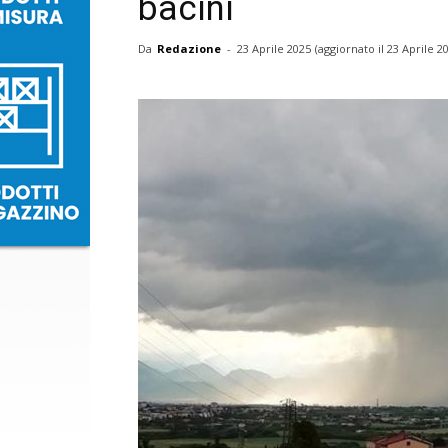
bacini
Da
Redazione
-
23 Aprile 2025
(aggiornato il
23 Aprile 2