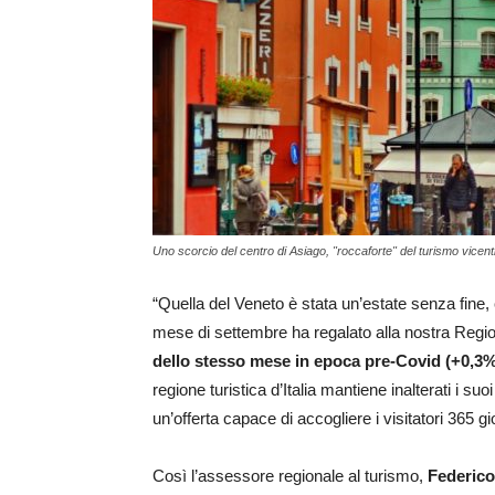
Uno scorcio del centro di Asiago, "roccaforte" del turismo vicent
“Quella del Veneto è stata un’estate senza fine, c
mese di settembre ha regalato alla nostra Regi
dello stesso mese in epoca pre-Covid (+0,3%
regione turistica d’Italia mantiene inalterati i su
un’offerta capace di accogliere i visitatori 365 gio
Così l’assessore regionale al turismo,
Federic