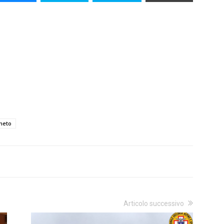
neto
Articolo successivo