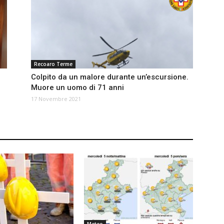
Recoaro Terme
Colpito da un malore durante un’escursione.
Muore un uomo di 71 anni
17 Novembre 2021