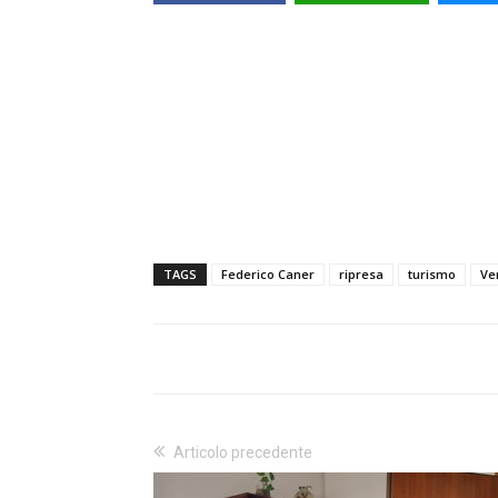
TAGS
Federico Caner
ripresa
turismo
Ve
Articolo precedente