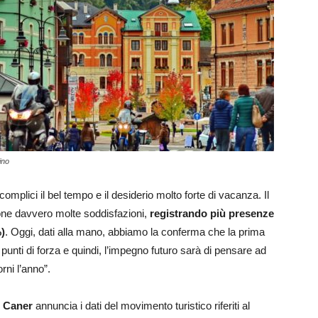
ino
omplici il bel tempo e il desiderio molto forte di vacanza. Il
one davvero molte soddisfazioni,
registrando più presenze
)
. Oggi, dati alla mano, abbiamo la conferma che la prima
oi punti di forza e quindi, l’impegno futuro sarà di pensare ad
rni l’anno”.
o Caner
annuncia i dati del movimento turistico riferiti al