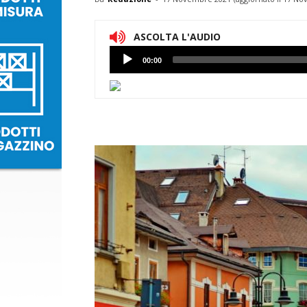
ASCOLTA L'AUDIO
Lettore
00:00
Audio