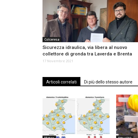
Colceresa
Sicurezza idraulica, via libera al nuovo
collettore di gronda tra Laverda e Brenta
17 Novembre 2021
Articoli correlati
Di più dello stesso autore