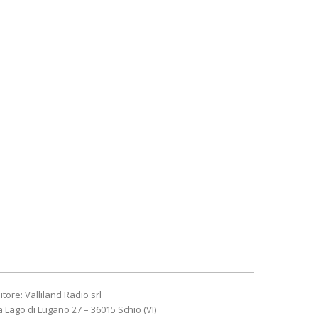
itore: Valliland Radio srl
a Lago di Lugano 27 – 36015 Schio (VI)