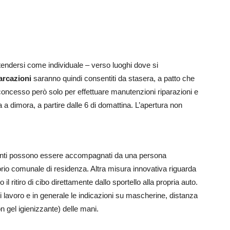
endersi come individuale – verso luoghi dove si
arcazioni
saranno quindi consentiti da stasera, a patto che
oncesso però solo per effettuare manutenzioni riparazioni e
a a dimora, a partire dalle 6 di domattina. L’apertura non
cienti possono essere accompagnati da una persona
itorio comunale di residenza. Altra misura innovativa riguarda
l ritiro di cibo direttamente dallo sportello alla propria auto.
i lavoro e in generale le indicazioni su mascherine, distanza
n gel igienizzante) delle mani.