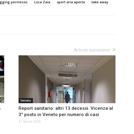
ogging permesso
Luca Zaia
sport aria aperta
take away
Articolo successivo
Veneto
a
Report sanitario: altri 13 decessi. Vicenza al
3° posto in Veneto per numero di casi
27 Aprile 2020