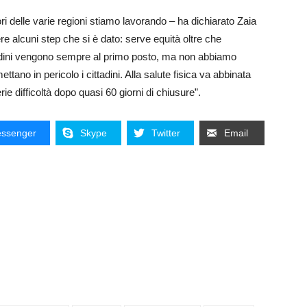
ri delle varie regioni stiamo lavorando – ha dichiarato Zaia
e alcuni step che si è dato: serve equità oltre che
ttadini vengono sempre al primo posto, ma non abbiamo
tano in pericolo i cittadini. Alla salute fisica va abbinata
e difficoltà dopo quasi 60 giorni di chiusure”.
ssenger
Skype
Twitter
Email