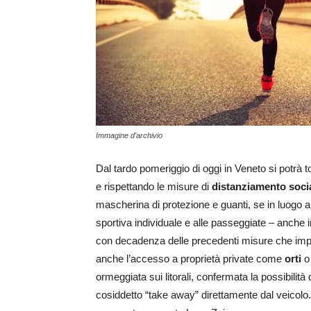
Immagine d'archivio
Dal tardo pomeriggio di oggi in Veneto si potrà t
e rispettando le misure di
distanziamento soci
mascherina di protezione e guanti, se in luogo ape
sportiva individuale e alle passeggiate – anche in
con decadenza delle precedenti misure che impo
anche l’accesso a proprietà private come
orti
o 
ormeggiata sui litorali, confermata la possibilità 
cosiddetto “take away” direttamente dal veicolo. 