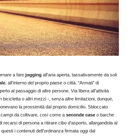
ornare a fare
jogging
all’aria aperta, tassativamente da soli
ale
, all’interno del proprio paese o città. “Armati” di
rto al passaggio di altre persone. Via libera all’attività
 bicicletta o altri mezzi -, senza altre limitazioni, dunque,
nevano la prossimità dal proprio domicilio. Sbloccato
campi da coltivare, così come a
seconde case
o barche
di recarsi di persona a ritirare cibo d’asporto, allargandola al
questi i contenuti dell’ordinanza firmata oggi dal