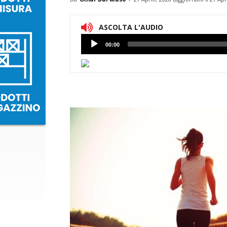
ASCOLTA L'AUDIO
Lettore
00:00
Audio