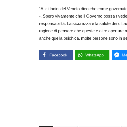
“Ai cittadini del Veneto dico che come governato
-. Spero vivamente che il Governo possa riveder
responsabilità. La sicurezza e la salute dei ci
ragione di pensare che queste e altre aperture met
anche quella psichica, molte persone sono in seri
Facebook
WhatsApp
Me