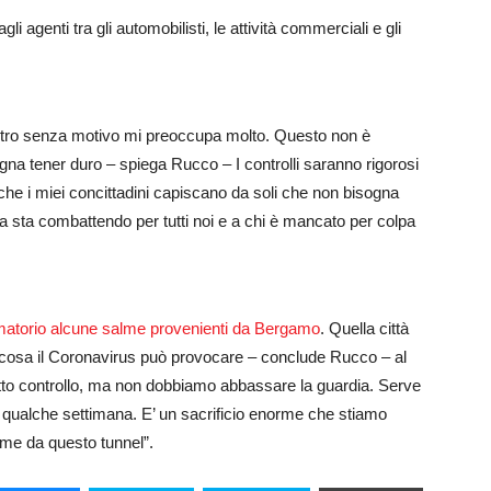
i agenti tra gli automobilisti, le attività commerciali e gli
 centro senza motivo mi preoccupa molto. Questo non è
gna tener duro – spiega Rucco – I controlli saranno rigorosi
che i miei concittadini capiscano da soli che non bisogna
a sta combattendo per tutti noi e a chi è mancato per colpa
matorio alcune salme provenienti da Bergamo
. Quella città
 cosa il Coronavirus può provocare – conclude Rucco – al
tto controllo, ma non dobbiamo abbassare la guardia. Serve
 qualche settimana. E’ un sacrificio enorme che stiamo
eme da questo tunnel”.