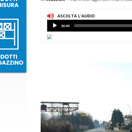
ASCOLTA L'AUDIO
Lettore
00:00
Audio