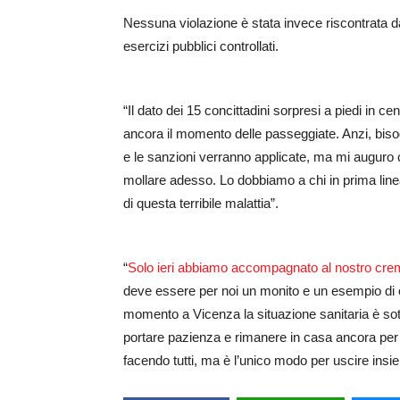
Nessuna violazione è stata invece riscontrata dagl
esercizi pubblici controllati.
“Il dato dei 15 concittadini sorpresi a piedi in
ancora il momento delle passeggiate. Anzi, biso
e le sanzioni verranno applicate, ma mi auguro 
mollare adesso. Lo dobbiamo a chi in prima line
di questa terribile malattia”.
“
Solo ieri abbiamo accompagnato al nostro cre
deve essere per noi un monito e un esempio di
momento a Vicenza la situazione sanitaria è so
portare pazienza e rimanere in casa ancora per
facendo tutti, ma è l’unico modo per uscire insi