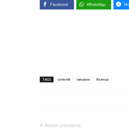
Facebook
WhatsApp
Me
TAGS
controlli
sanzioni
Vicenza
Articolo precedente