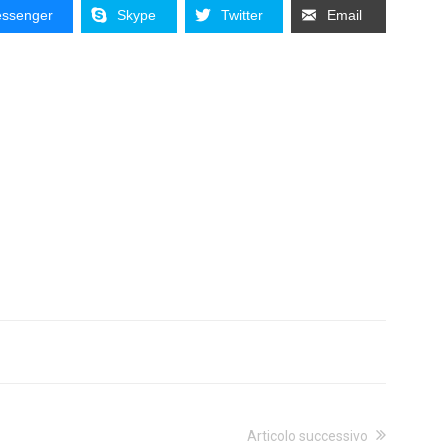
ssenger
Skype
Twitter
Email
Articolo successivo