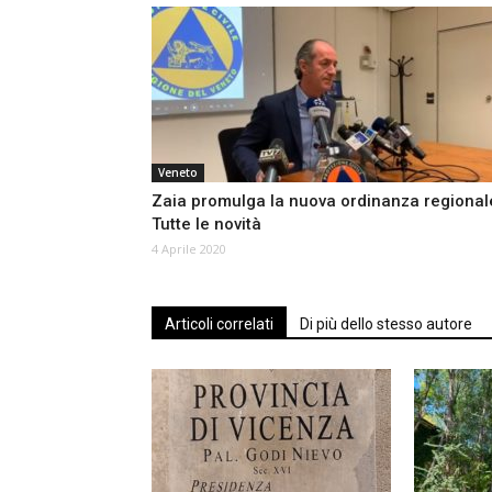
Veneto
Zaia promulga la nuova ordinanza regional
Tutte le novità
4 Aprile 2020
Articoli correlati
Di più dello stesso autore