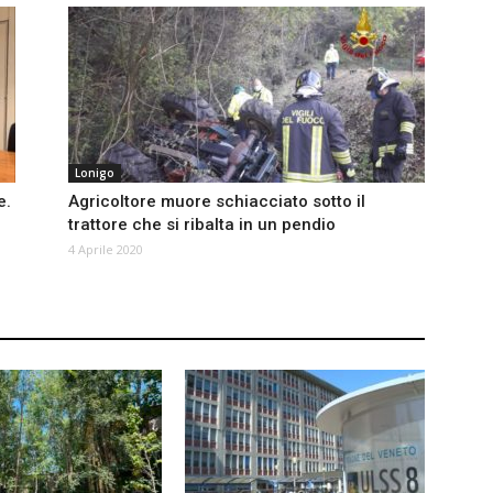
Lonigo
e.
Agricoltore muore schiacciato sotto il
trattore che si ribalta in un pendio
4 Aprile 2020