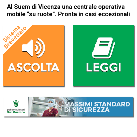
Al Suem di Vicenza una centrale operativa
mobile “su ruote”. Pronta in casi eccezionali
Home
Vicenza
Attualità
In Evidenza
Vicenza
Al Suem di Vicenza una
centrale operativa mobile “su
ruote”. Pronta in casi
eccezionali
Da
Omar Dal Maso
23 Aprile 2021
(aggiornato il
23 Aprile 2021 17:30
)