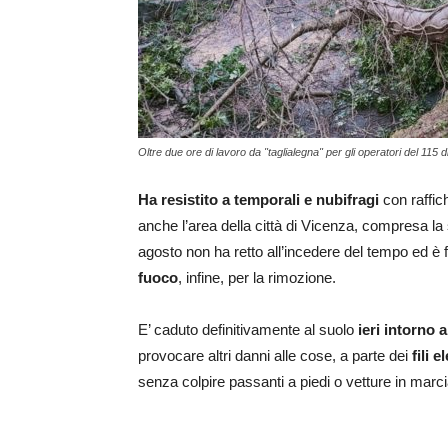
Oltre due ore di lavoro da "taglialegna" per gli operatori del 115 d
Ha resistito
a temporali e nubifragi
con raffic
anche l’area della città di Vicenza, compresa la
agosto non ha retto all’incedere del tempo ed è f
fuoco
, infine, per la rimozione.
E’ caduto definitivamente al suolo
ieri intorno a
provocare altri danni alle cose, a parte dei
fili el
senza colpire passanti a piedi o vetture in marci