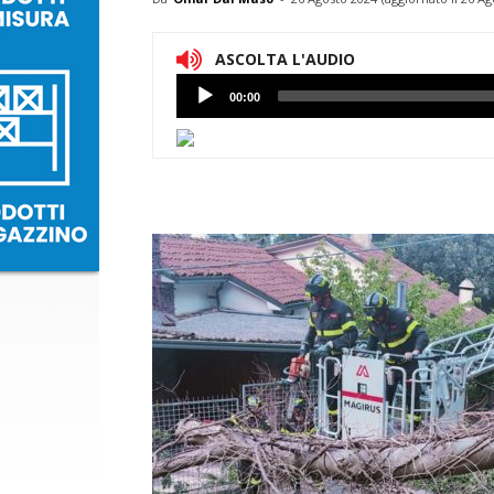
ASCOLTA L'AUDIO
Lettore
00:00
Audio