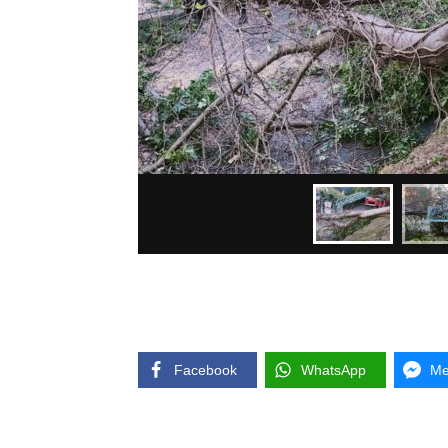
Facebook
WhatsApp
Me