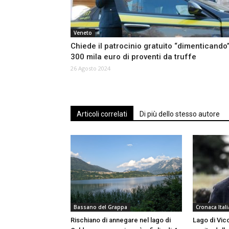
Veneto
Chiede il patrocinio gratuito “dimenticando”
300 mila euro di proventi da truffe
26 Agosto 2024
Articoli correlati
Di più dello stesso autore
Bassano del Grappa
Cronaca Itali
Rischiano di annegare nel lago di
Lago di Vico