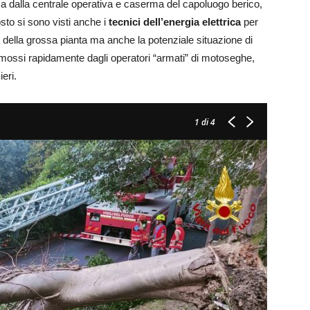
 dalla centrale operativa e caserma del capoluogo berico,
sto si sono visti anche i
tecnici dell’energia elettrica
per
 della grossa pianta ma anche la potenziale situazione di
 rimossi rapidamente dagli operatori “armati” di motoseghe,
ieri.
1
di 4