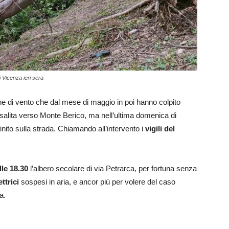
i Vicenza ieri sera
he di vento che dal mese di maggio in poi hanno colpito
 salita verso Monte Berico, ma nell’ultima domenica di
inito sulla strada. Chiamando all’intervento i
vigili del
lle 18.30
l’albero secolare di via Petrarca, per fortuna senza
ettrici
sospesi in aria, e ancor più per volere del caso
a.