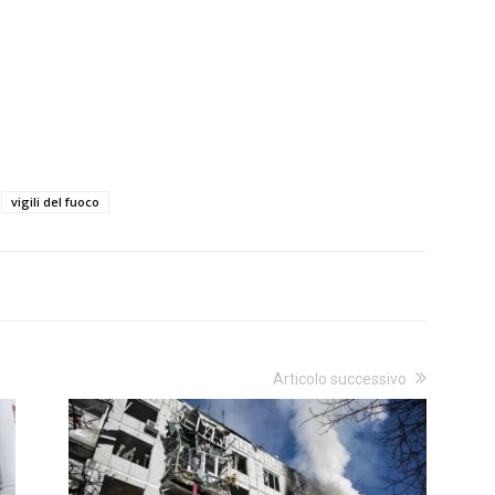
vigili del fuoco
Articolo successivo