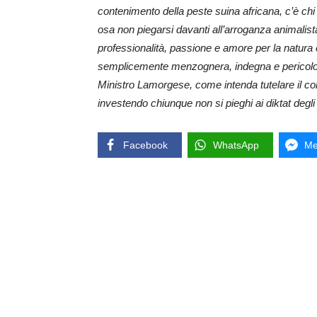
contenimento della peste suina africana, c’è chi 
osa non piegarsi davanti all’arroganza animalista
professionalità, passione e amore per la natura 
semplicemente menzognera, indegna e pericolos
Ministro Lamorgese, come intenda tutelare il c
investendo chiunque non si pieghi ai diktat degli 
Facebook
WhatsApp
Me