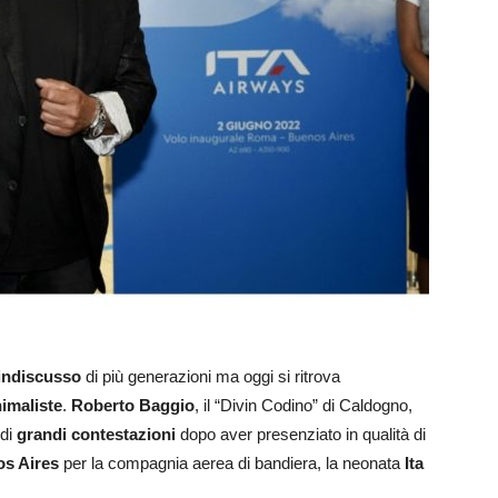
 indiscusso
di più generazioni ma oggi si ritrova
imaliste
.
Roberto Baggio
, il “Divin Codino” di Caldogno,
 di
grandi contestazioni
dopo aver presenziato in qualità di
s Aires
per la compagnia aerea di bandiera, la neonata
Ita