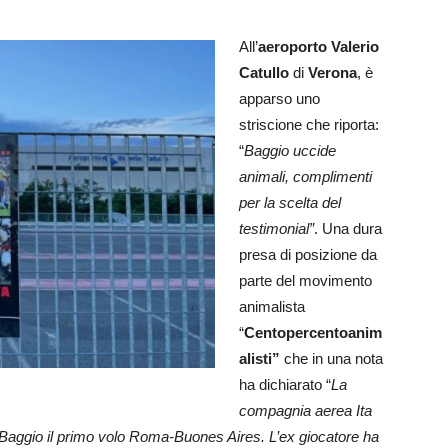
All’
aeroporto Valerio
Catullo
di
Verona
, è
apparso uno
striscione che riporta:
“
Baggio uccide
animali, complimenti
per la scelta del
testimonial”
. Una dura
presa di posizione da
parte del movimento
animalista
“
Centopercentoanim
alisti”
che in una nota
ha dichiarato “
La
compagnia aerea Ita
o Baggio il primo volo Roma-Buones Aires. L’ex giocatore ha