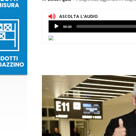
ASCOLTA L'AUDIO
Lettore
00:00
Audio