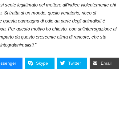
si sente legittimato nel mettere all’indice violentemente chi
. Si tratta di un mondo, quello venatorio, ricco di
e questa campagna di odio da parte degli animalisti è
a. Per questo motivo ho chiesto, con un’interrogazione al
omparto da questo crescente clima di rancore, che sta
integralanimalisti.”
ssenger
Skype
Twitter
Email