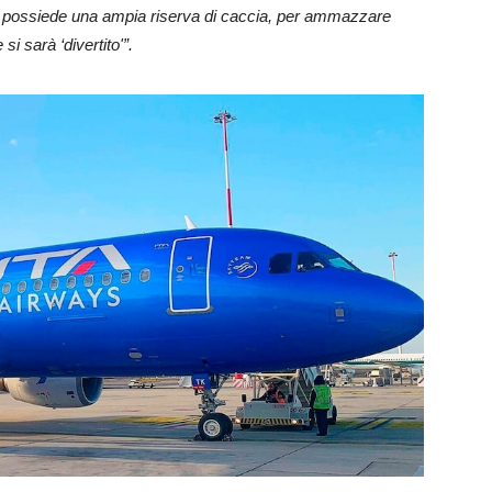
ve possiede una ampia riserva di caccia, per ammazzare
si sarà ‘divertito'”.