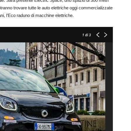
le. Sarà presente Electric Space, uno spazio di 300 metri
tranno trovare tutte le auto elettriche oggi commercializzate
ani, l’Eco raduno di macchine elettriche.
1
di 3