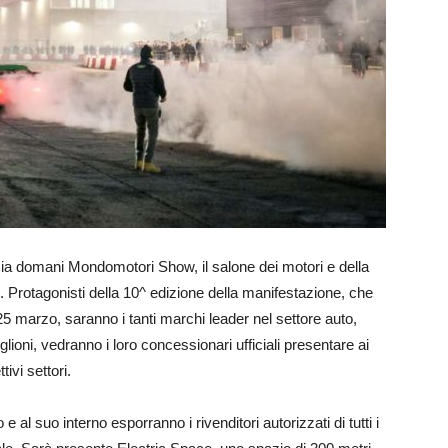
izia domani Mondomotori Show, il salone dei motori e della
). Protagonisti della 10^ edizione della manifestazione, che
5 marzo, saranno i tanti marchi leader nel settore auto,
lioni, vedranno i loro concessionari ufficiali presentare ai
tivi settori.
e al suo interno esporranno i rivenditori autorizzati di tutti i