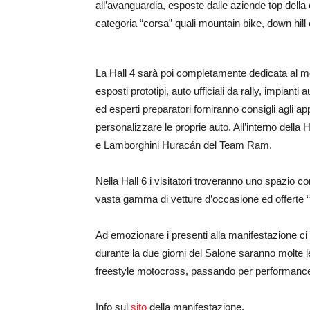
all’avanguardia, esposte dalle aziende top della 
categoria “corsa” quali mountain bike, down hill e
La Hall 4 sarà poi completamente dedicata al mo
esposti prototipi, auto ufficiali da rally, impiant
ed esperti preparatori forniranno consigli agli a
personalizzare le proprie auto. All’interno della
e Lamborghini Huracán del Team Ram.
Nella Hall 6 i visitatori troveranno uno spazio c
vasta gamma di vetture d’occasione ed offerte “
Ad emozionare i presenti alla manifestazione ci 
durante la due giorni del Salone saranno molte le
freestyle motocross, passando per performance 
Info sul
sito
della manifestazione.