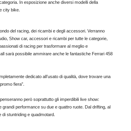
categoria. In esposizione anche diversi modelli della
 city bike.
ndo del racing, dei ricambi e degli accessori. Verranno
i audio, Show car, accessori e ricambi per tutte le categorie,
ppassionati di racing per trasformare al meglio e
 Hall sarà possibile ammirare anche le fantastiche Ferrari 458
ompletamente dedicato all’usato di qualità, dove trovare una
promo fiera”.
penseranno però soprattutto gli imperdibili live show:
 grandi performance su due e quattro ruote. Dal drifting, al
di stuntriding e quadmotard.