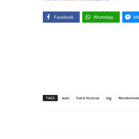
Facebook
WhatsApp
Me
TAGS
auto
Fiera Vicenza
Ieg
Mondomoto