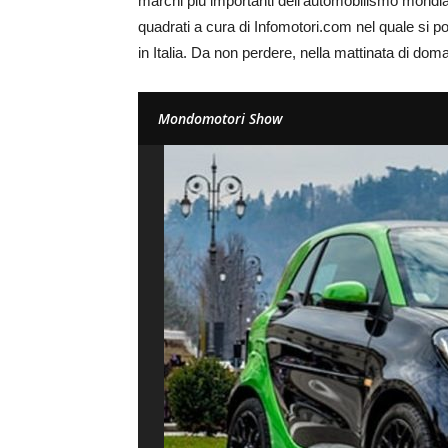
marchi più importanti dell’automobilismo mondia
quadrati a cura di Infomotori.com nel quale si po
in Italia. Da non perdere, nella mattinata di dom
Mondomotori Show