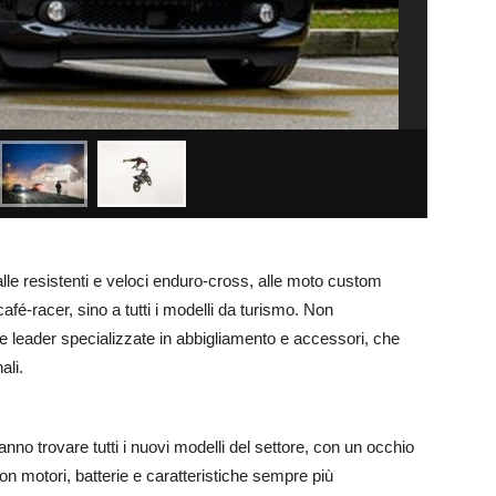
alle resistenti e veloci enduro-cross, alle moto custom
afé-racer, sino a tutti i modelli da turismo. Non
e leader specializzate in abbigliamento e accessori, che
ali.
anno trovare tutti i nuovi modelli del settore, con un occhio
con motori, batterie e caratteristiche sempre più