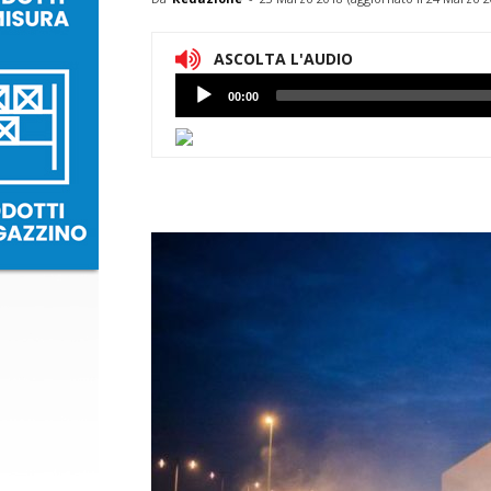
ASCOLTA L'AUDIO
Lettore
00:00
Audio