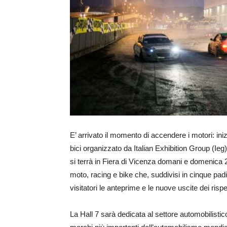
E’ arrivato il momento di accendere i motori: in
bici organizzato da Italian Exhibition Group (Ieg
si terrà in Fiera di Vicenza domani e domenica 2
moto, racing e bike che, suddivisi in cinque padig
visitatori le anteprime e le nuove uscite dei rispet
La Hall 7 sarà dedicata al settore automobilistico 