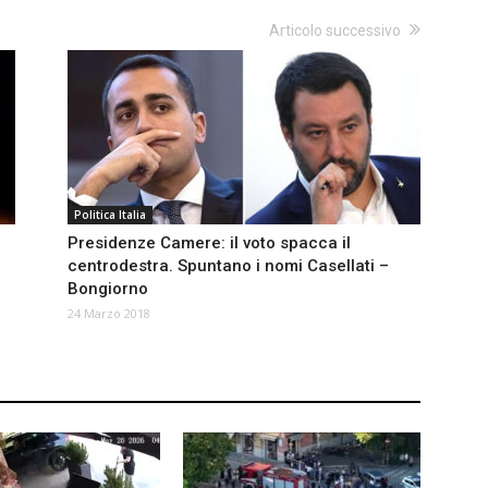
Articolo successivo
Politica Italia
Presidenze Camere: il voto spacca il
centrodestra. Spuntano i nomi Casellati –
Bongiorno
24 Marzo 2018