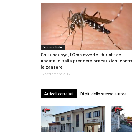
Cronaca Italia
Chikungunya, l’Oms avverte i turisti: se
andate in Italia prendete precauzioni contr
le zanzare
17 Settembre 2017
Articoli correlati
Di più dello stesso autore