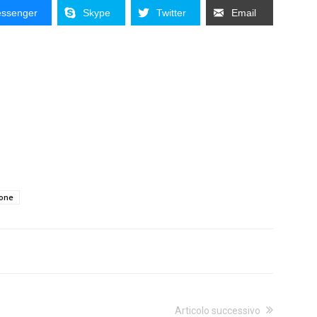
ssenger
Skype
Twitter
Email
ione
Articolo successivo