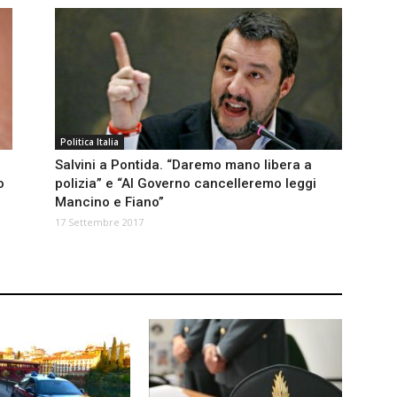
Politica Italia
Salvini a Pontida. “Daremo mano libera a
o
polizia” e “Al Governo cancelleremo leggi
Mancino e Fiano”
17 Settembre 2017