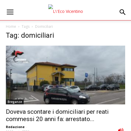
Home
Tags
Domiciliari
Tag: domiciliari
Breganze
Doveva scontare i domiciliari per reati
commessi 20 anni fa: arrestato...
Redazione
-