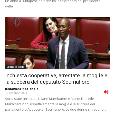
un anno a Budapest, ha ricevuto la telefonata del presidente
della...
Cronaca Italia
Inchiesta cooperative, arrestate la moglie e
la suocera del deputato Soumahoro
Redazione Nazionale
-
30 Ottobre 2023
Sono state arrestate Liliane Murekatete e Marie Therede
Mukamatsindo, rispettivamente la moglie e la suocera del
parlamentare Aboubakar Soumahoro. Le due donne si trovano...