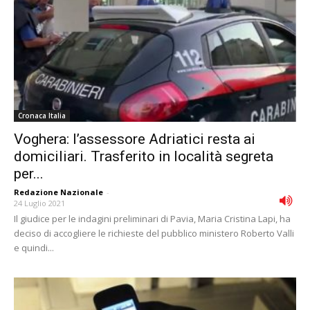
Cronaca Italia
Voghera: l’assessore Adriatici resta ai
domiciliari. Trasferito in località segreta
per...
Redazione Nazionale
-
24 Luglio 2021
Il giudice per le indagini preliminari di Pavia, Maria Cristina Lapi, ha
deciso di accogliere le richieste del pubblico ministero Roberto Valli
e quindi...