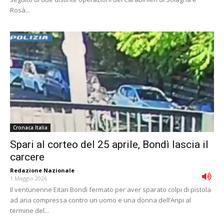
Rosà...
Cronaca Italia
Spari al corteo del 25 aprile, Bondì lascia il
carcere
Redazione Nazionale
-
1 Maggio 2026
Il ventunenne Eitan Bondì fermato per aver sparato colpi di pistola
ad aria compressa contro un uomo e una donna dell’Anpi al
termine del...