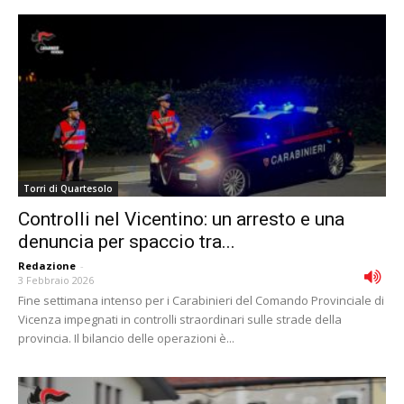
Torri di Quartesolo
Controlli nel Vicentino: un arresto e una
denuncia per spaccio tra...
Redazione
-
3 Febbraio 2026
Fine settimana intenso per i Carabinieri del Comando Provinciale di
Vicenza impegnati in controlli straordinari sulle strade della
provincia. Il bilancio delle operazioni è...