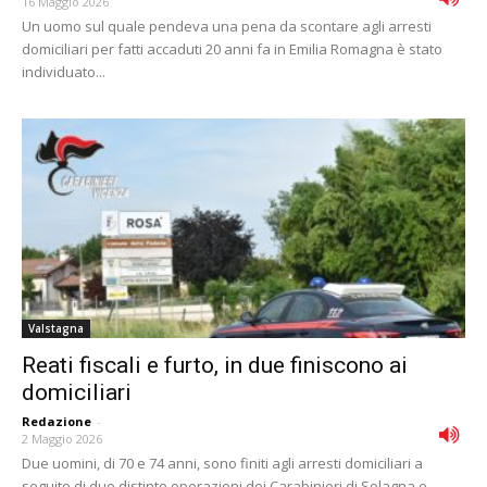
16 Maggio 2026
Un uomo sul quale pendeva una pena da scontare agli arresti
domiciliari per fatti accaduti 20 anni fa in Emilia Romagna è stato
individuato...
Valstagna
Reati fiscali e furto, in due finiscono ai
domiciliari
Redazione
-
2 Maggio 2026
Due uomini, di 70 e 74 anni, sono finiti agli arresti domiciliari a
seguito di due distinte operazioni dei Carabinieri di Solagna e