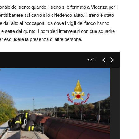
onale del treno: quando il treno si è fermato a Vicenza per il
iti battere sul carro silo chiedendo aiuto. Il treno è stato
dall’alto ai boccaporti, da dove i vigili del fuoco hanno
e sette dal quinto. I pompieri intervenuti con due squadre
r escludere la presenza di altre persone.
1
di 9