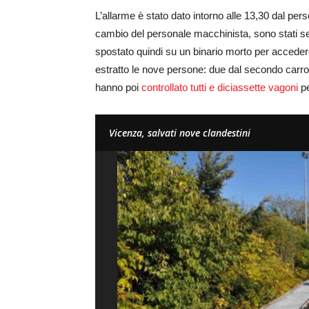
L’allarme è stato dato intorno alle 13,30 dal pers
cambio del personale macchinista, sono stati sent
spostato quindi su un binario morto per accedere 
estratto le nove persone: due dal secondo carro 
hanno poi
controllato tutti e diciassette vagoni
pe
Vicenza, salvati nove clandestini