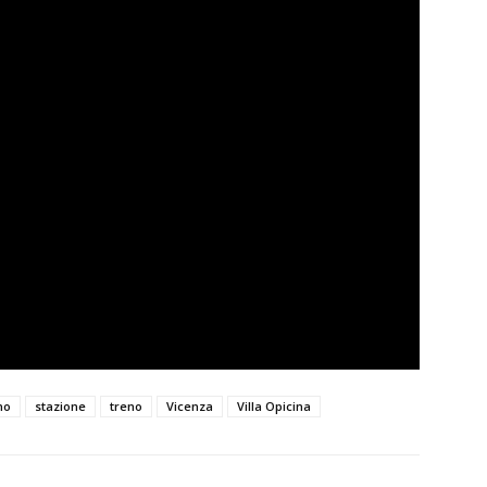
no
stazione
treno
Vicenza
Villa Opicina