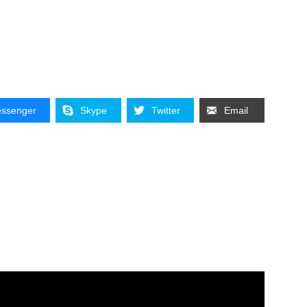
ssenger
Skype
Twitter
Email