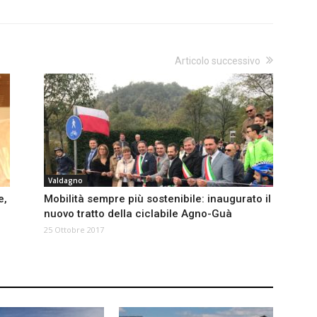
Articolo successivo
Valdagno
e,
Mobilità sempre più sostenibile: inaugurato il
nuovo tratto della ciclabile Agno-Guà
25 Ottobre 2017