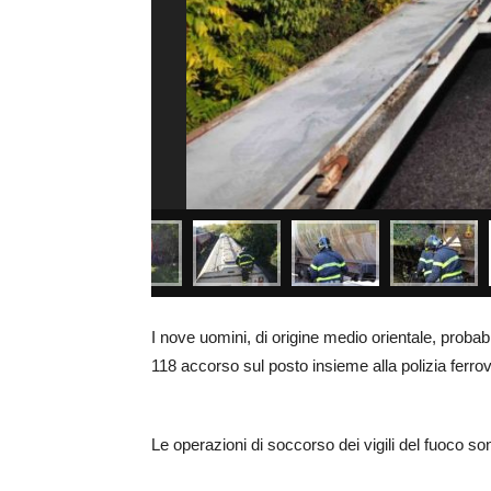
I nove uomini, di origine medio orientale, probabi
118 accorso sul posto insieme alla polizia ferrovi
Le operazioni di soccorso dei vigili del fuoco 