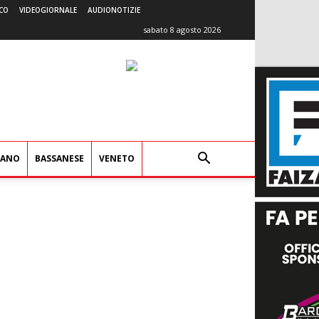
CO
VIDEOGIORNALE
AUDIONOTIZIE
sabato 8 agosto 2026
IANO
BASSANESE
VENETO