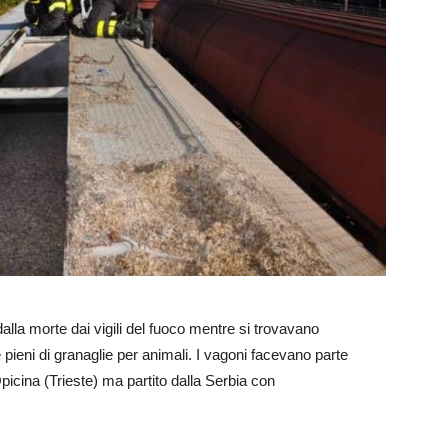
alla morte dai vigili del fuoco mentre si trovavano
e pieni di granaglie per animali. I vagoni facevano parte
picina (Trieste) ma partito dalla Serbia con