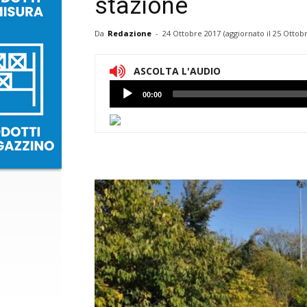
stazione
Da
Redazione
-
24 Ottobre 2017
(aggiornato il
25 Ottobr
ASCOLTA L'AUDIO
Lettore
00:00
Audio