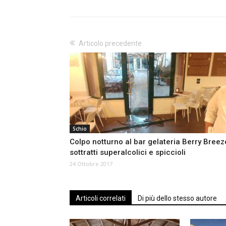
Articolo precedente
Schio
Colpo notturno al bar gelateria Berry Breez
sottratti superalcolici e spiccioli
24 Ottobre 2017
Articoli correlati
Di più dello stesso autore