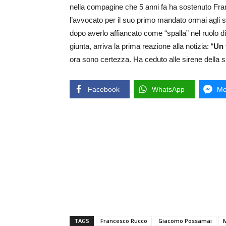
nella compagine che 5 anni fa ha sostenuto Fran
l’avvocato per il suo primo mandato ormai agli s
dopo averlo affiancato come “spalla” nel ruolo di
giunta, arriva la prima reazione alla notizia: “
Un 
ora sono certezza. Ha ceduto alle sirene della si
Facebook
WhatsApp
Me
TAGS
Francesco Rucco
Giacomo Possamai