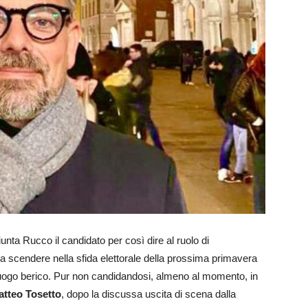
unta Rucco il candidato per così dire al ruolo di
o a scendere nella sfida elettorale della prossima primavera
uogo berico. Pur non candidandosi, almeno al momento, in
tteo Tosetto
, dopo la discussa uscita di scena dalla