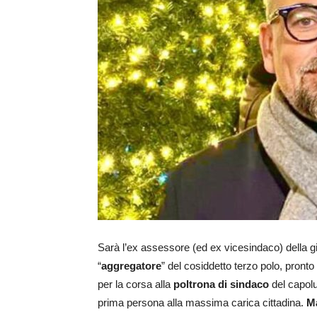
Sarà l’ex assessore (ed ex vicesindaco) della gi
“
aggregatore
” del cosiddetto terzo polo, pront
per la corsa alla
poltrona di sindaco
del capol
prima persona alla massima carica cittadina.
Ma