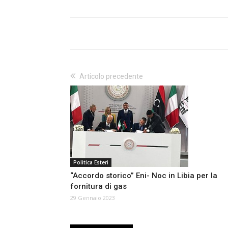
Articolo precedente
Politica Esteri
“Accordo storico” Eni- Noc in Libia per la
fornitura di gas
29 Gennaio 2023