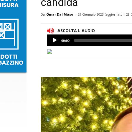
candida
Da
Omar Dal Maso
-
29 Gennaio 2023
(aggiornato il
29 
ASCOLTA L'AUDIO
Lettore
00:00
Audio