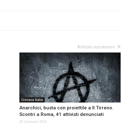
Articolo successivo
Cronaca Italia
Anarchici, busta con proiettile a Il Tirreno.
Scontri a Roma, 41 attivisti denunciati
29 Gennaio 2023