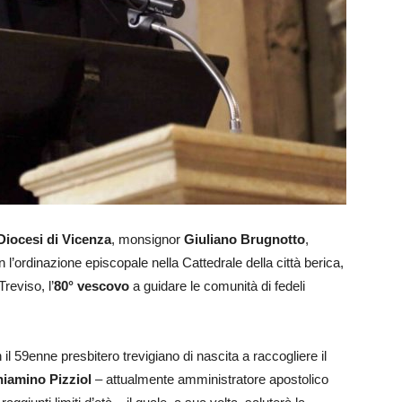
Diocesi di Vicenza
, monsignor
Giuliano Brugnotto
,
 l’ordinazione episcopale nella Cattedrale della città berica,
Treviso, l’
80° vescovo
a guidare le comunità di fedeli
il 59enne presbitero trevigiano di nascita a raccogliere il
iamino Pizziol
– attualmente amministratore apostolico