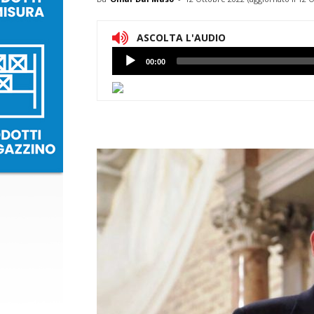
ASCOLTA L'AUDIO
Lettore
00:00
Audio