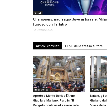
Sport
Champions: naufragio Juve in Israele. Mila
furioso con l’arbitro
12 Ottobre 2022
Articoli correlati
Di più dello stesso autore
In Evidenza
Vicenza
Aperto a Monte Berico l’Anno
Natale, gli 
Giubilare Mariano. Parolin: “Il
Giuliano dall
Vangelo continui ad essere linfa
“casa della