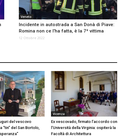
Veneto
n
Incidente in autostrada a San Donà di Piave:
Romina non ce l’ha fatta, è la 7ª vittima
12 Ottobre 2022
Vicenza
auguri del vescovo
Ex vescovado, firmato l’accordo con
a “tin” del San Bortolo,
l’Università della Virginia: ospiterà la
 speranza”
Facoltà di Architettura