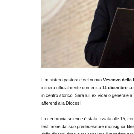
Il ministero pastorale del nuovo
Vescovo della 
inizierà ufficialmente domenica
11 dicembre
con
in centro storico. Sarà lui, ex vicario generale a 
afferenti alla Diocesi.
La cerimonia solenne è stata fissata alle 15, con 
testimone dal suo predecessore monsignor
Ben