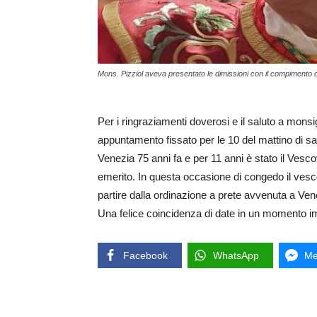
Mons. Pizziol aveva presentato le dimissioni con il compimento d
Per i ringraziamenti doverosi e il saluto a mon
appuntamento fissato per le 10 del mattino di s
Venezia 75 anni fa e per 11 anni è stato il Vesc
emerito. In questa occasione di congedo il ve
partire dalla ordinazione a prete avvenuta a Vene
Una felice coincidenza di date in un momento im
Facebook
WhatsApp
Me