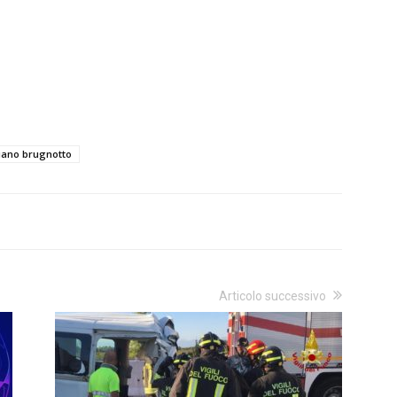
liano brugnotto
Articolo successivo