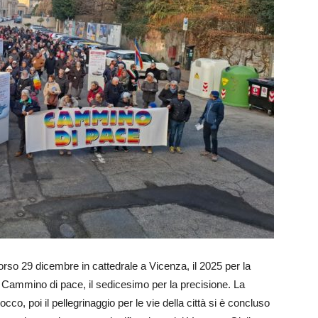
orso 29 dicembre in cattedrale a Vicenza, il 2025 per la
 Cammino di pace, il sedicesimo per la precisione. La
cco, poi il pellegrinaggio per le vie della città si è concluso