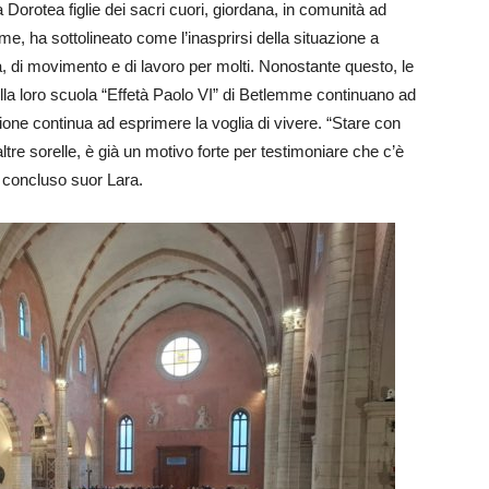
 Dorotea figlie dei sacri cuori, giordana, in comunità ad
 ha sottolineato come l’inasprirsi della situazione a
, di movimento e di lavoro per molti. Nonostante questo, le
la loro scuola “Effetà Paolo VI” di Betlemme continuano ad
ione continua ad esprimere la voglia di vivere. “Stare con
tre sorelle, è già un motivo forte per testimoniare che c’è
a concluso suor Lara.