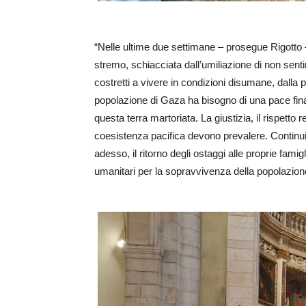
“Nelle ultime due settimane – prosegue Rigotto –
stremo, schiacciata dall’umiliazione di non sent
costretti a vivere in condizioni disumane, dalla 
popolazione di Gaza ha bisogno di una pace fin
questa terra martoriata. La giustizia, il rispetto rec
coesistenza pacifica devono prevalere. Continuia
adesso, il ritorno degli ostaggi alle proprie famigl
umanitari per la sopravvivenza della popolazione