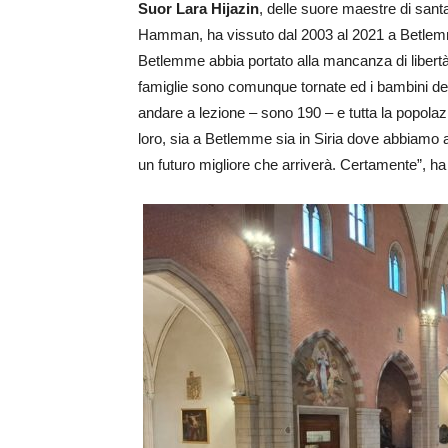
Suor Lara Hijazin
, delle suore maestre di santa
Hamman, ha vissuto dal 2003 al 2021 a Betlemme,
Betlemme abbia portato alla mancanza di libertà
famiglie sono comunque tornate ed i bambini del
andare a lezione – sono 190 – e tutta la popolaz
loro, sia a Betlemme sia in Siria dove abbiamo al
un futuro migliore che arriverà. Certamente”, h