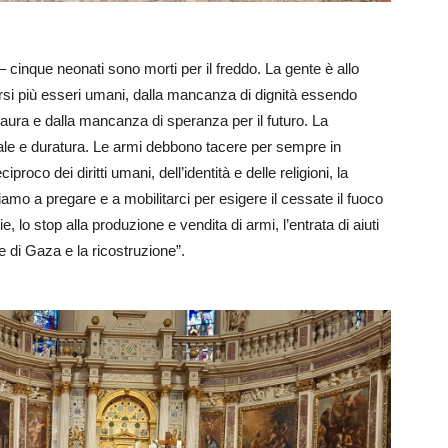
 cinque neonati sono morti per il freddo. La gente è allo
irsi più esseri umani, dalla mancanza di dignità essendo
paura e dalla mancanza di speranza per il futuro. La
ale e duratura. Le armi debbono tacere per sempre in
iproco dei diritti umani, dell’identità e delle religioni, la
mo a pregare e a mobilitarci per esigere il cessate il fuoco
ie, lo stop alla produzione e vendita di armi, l’entrata di aiuti
 di Gaza e la ricostruzione”.