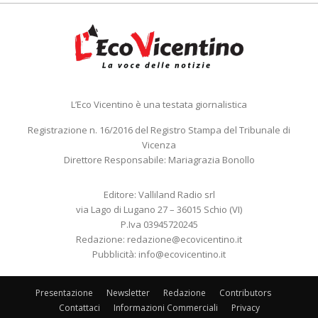
L’Eco Vicentino è una testata giornalistica
Registrazione n. 16/2016 del Registro Stampa del Tribunale di
Vicenza
Direttore Responsabile: Mariagrazia Bonollo
Editore: Valliland Radio srl
via Lago di Lugano 27 – 36015 Schio (VI)
P.Iva 03945720245
Redazione:
redazione@ecovicentino.it
Pubblicità:
info@ecovicentino.it
Presentazione
Newsletter
Redazione
Contributors
Contattaci
Informazioni Commerciali
Privacy