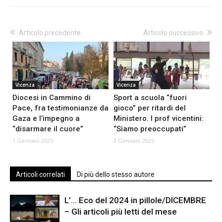
Articolo precedente
Articolo successivo
Vicenza
Vicenza
Diocesi in Cammino di
Sport a scuola “fuori
Pace, fra testimonianze da
gioco” per ritardi del
Gaza e l’impegno a
Ministero. I prof vicentini:
“disarmare il cuore”
“Siamo preoccupati”
1 Gennaio 2025
2 Gennaio 2025
Articoli correlati
Di più dello stesso autore
L’… Eco del 2024 in pillole/DICEMBRE
– Gli articoli più letti del mese