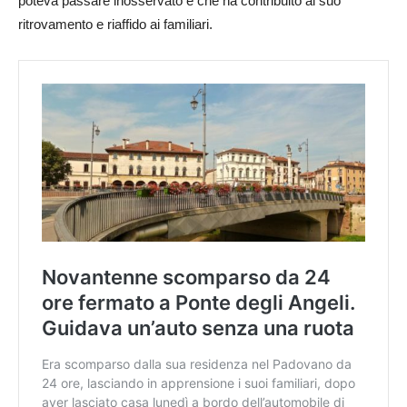
poteva passare inosservato e che ha contribuito al suo
ritrovamento e riaffido ai familiari.