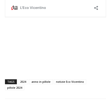
TAGS
2024
anno in pillole
notizie Eco Vicentino
pillole 2024