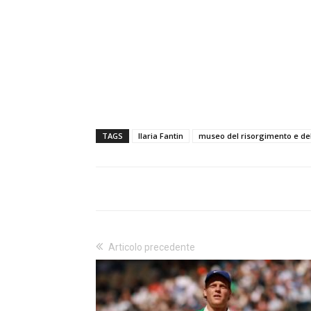
TAGS
Ilaria Fantin
museo del risorgimento e del
Articolo precedente