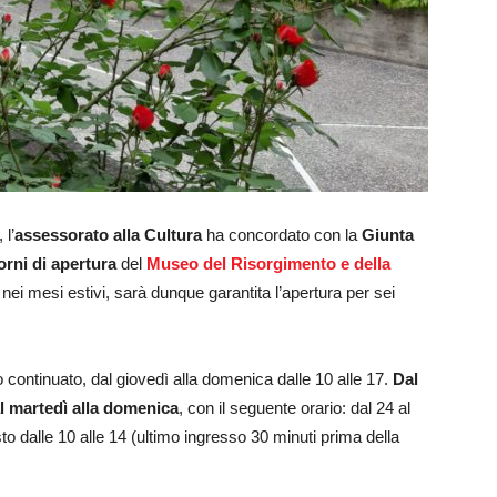
 l’
assessorato alla Cultura
ha concordato con la
Giunta
orni di apertura
del
Museo del Risorgimento e della
i nei mesi estivi, sarà dunque garantita l’apertura per sei
io continuato, dal giovedì alla domenica dalle 10 alle 17.
Dal
l martedì alla domenica
, con il seguente orario: dal 24 al
osto dalle 10 alle 14 (ultimo ingresso 30 minuti prima della