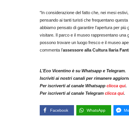
“In considerazione del fatto che, nei mesi esti
pensando ai tanti turisti che frequentano questa
abbiamo pensato di garantire l’apertura per più gi
visitare. Il parco e il museo rappresentano una gr
possono trovare un luogo fresco e il museo aperto
commenta l’
assessore alla Cultura Ilaria Fant
L’Eco Vicentino è su Whatsapp e Telegram.
Iscriviti ai nostri canali per rimanere aggior
Per iscriverti al canale Whatsapp
clicca qui
.
Per iscriverti al canale Telegram
clicca qui
.
Facebook
WhatsApp
Me