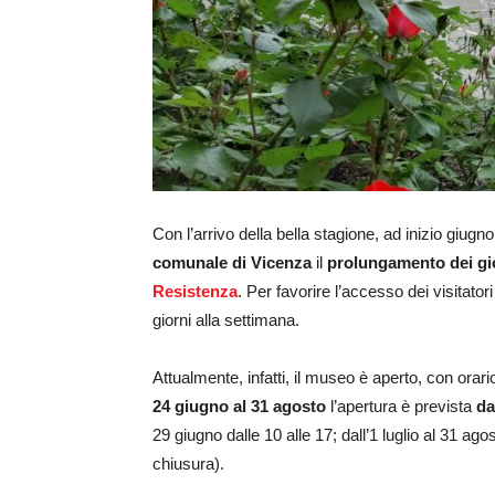
Con l’arrivo della bella stagione, ad inizio giugno,
comunale
di Vicenza
il
prolungamento dei gi
Resistenza
. Per favorire l’accesso dei visitator
giorni alla settimana.
Attualmente, infatti, il museo è aperto, con orar
24 giugno al 31 agosto
l’apertura è prevista
da
29 giugno dalle 10 alle 17; dall’1 luglio al 31 ag
chiusura).