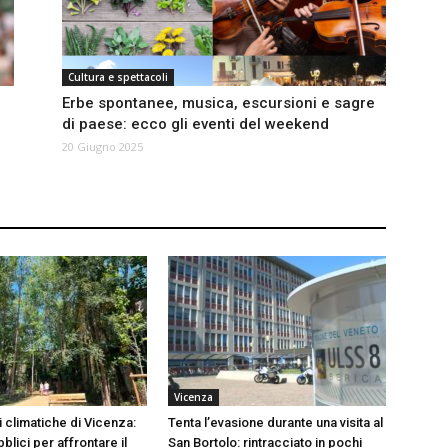
Cultura e spettacoli
Erbe spontanee, musica, escursioni e sagre
di paese: ecco gli eventi del weekend
20 Giugno 2025
Vicenza
 climatiche di Vicenza:
Tenta l’evasione durante una visita al
blici per affrontare il
San Bortolo: rintracciato in pochi