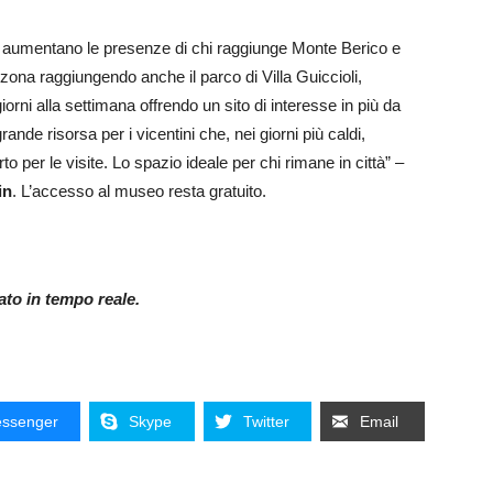
vi, aumentano le presenze di chi raggiunge Monte Berico e
 zona raggiungendo anche il parco di Villa Guiccioli,
orni alla settimana offrendo un sito di interesse in più da
ande risorsa per i vicentini che, nei giorni più caldi,
 per le visite. Lo spazio ideale per chi rimane in città” –
in
. L’accesso al museo resta gratuito.
nato in tempo reale.
ssenger
Skype
Twitter
Email