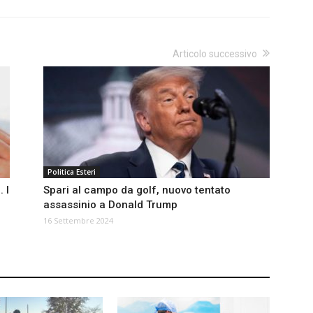
Articolo successivo
Politica Esteri
 I
Spari al campo da golf, nuovo tentato
assassinio a Donald Trump
16 Settembre 2024