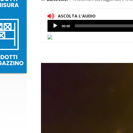
ASCOLTA L'AUDIO
Lettore
00:00
Audio