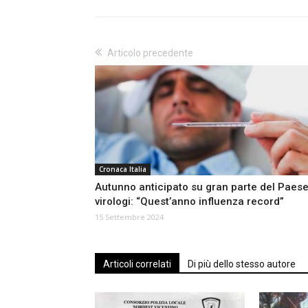
Articolo precedente
Cronaca Italia
Autunno anticipato su gran parte del Paese.
virologi: “Quest’anno influenza record”
15 Settembre 2024
Articoli correlati
Di più dello stesso autore