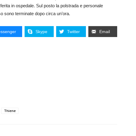
ferita in ospedale. Sul posto la polstrada e personale
rso sono terminate dopo circa un’ora.
ssenger
Skype
Twitter
Email
Thiene