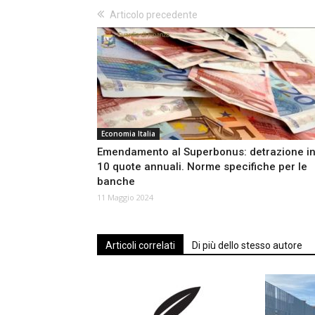
Articolo precedente
Economia Italia
Emendamento al Superbonus: detrazione i
10 quote annuali. Norme specifiche per le
banche
11 Maggio 2024
Articoli correlati
Di più dello stesso autore