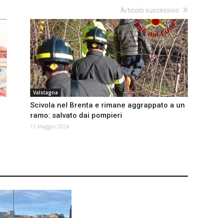
Articolo successivo
Valstagna
n
Scivola nel Brenta e rimane aggrappato a un
ramo: salvato dai pompieri
11 Maggio 2024