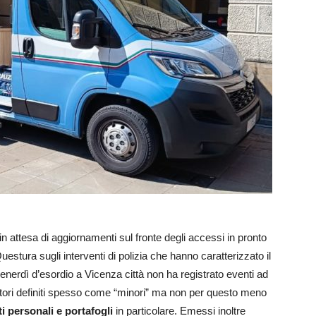
e in attesa di aggiornamenti sul fronte degli accessi in pronto
estura sugli interventi di polizia che hanno caratterizzato il
 venerdì d’esordio a Vicenza città non ha registrato eventi ad
edatori definiti spesso come “minori” ma non per questo meno
tti personali e portafogli
in particolare. Emessi inoltre