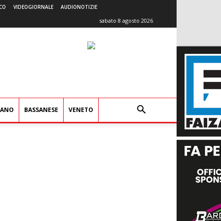
CO
VIDEOGIORNALE
AUDIONOTIZIE
sabato 8 agosto 2026
IANO
BASSANESE
VENETO