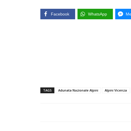
Facebook
WhatsApp
Me
TAGS
Adunata Nazionale Alpini
Alpini Vicenza