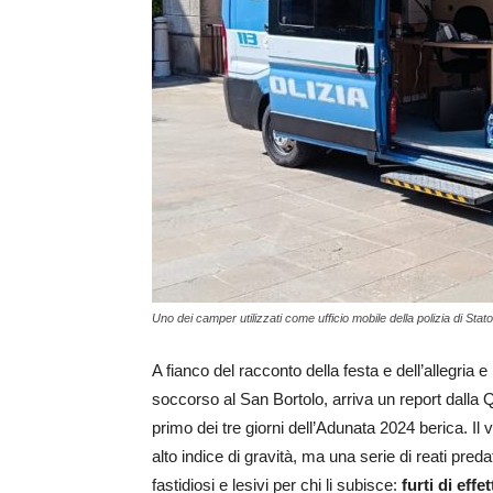
Uno dei camper utilizzati come ufficio mobile della polizia di Stato
A fianco del racconto della festa e dell’allegria 
soccorso al San Bortolo, arriva un report dalla Qu
primo dei tre giorni dell’Adunata 2024 berica. Il
alto indice di gravità, ma una serie di reati pr
fastidiosi e lesivi per chi li subisce:
furti
di effe