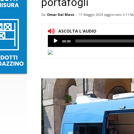
portafogli
Da
Omar Dal Maso
-
11 Maggio 2024
(aggiornato il
11 Ma
ASCOLTA L'AUDIO
Lettore
00:00
Audio