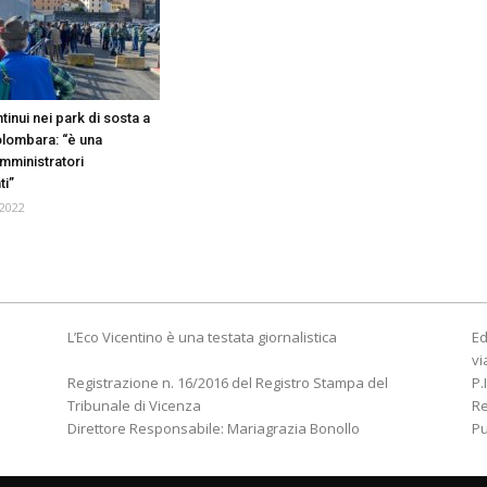
tinui nei park di sosta a
lombara: “è una
mministratori
ti”
2022
L’Eco Vicentino è una testata giornalistica
Ed
vi
Registrazione n. 16/2016 del Registro Stampa del
P.
Tribunale di Vicenza
R
Direttore Responsabile: Mariagrazia Bonollo
Pu