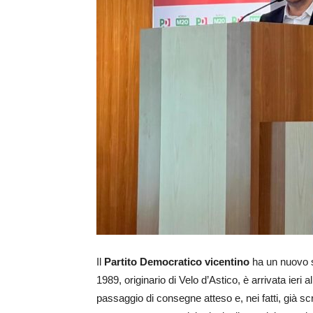
Il
Partito Democratico vicentino
ha un nuovo se
1989, originario di Velo d’Astico, è arrivata ieri 
passaggio di consegne atteso e, nei fatti, già sc