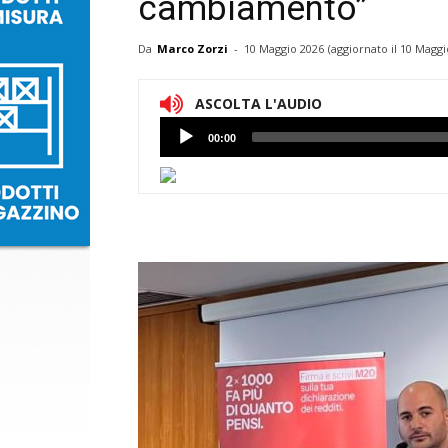
cambiamento”
Da
Marco Zorzi
-
10 Maggio 2026
(aggiornato il
10 Maggi
ASCOLTA L'AUDIO
Lettore
00:00
Audio