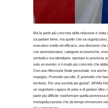
Ma la parte più concreta della relazione è stata 
sa parlare bene, ma quello che sa organizzarsi,
esecutivo snello ed efficace, una direzione che 
con amministratori, categorie economiche, mondo
simbolico ma identitario: riportare in provincia
solo un evento: è il modo più concreto che abbi
Con una riflessione finale personale, ma anche d
impegno. Prometto ascolto. E prometto che faremo
territorio. Per una società più giusta”. All’Alfa Ho
un segretario capace di unire e di parlare oltre i c
parte più difficile: trasformare quella promessa i
monopolizzazione che da tempo immemore vede l