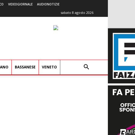
CO
VIDEOGIORNALE
AUDIONOTIZIE
sabato 8 agosto 2026
IANO
BASSANESE
VENETO