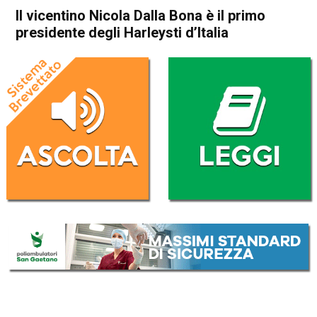
Il vicentino Nicola Dalla Bona è il primo
presidente degli Harleysti d’Italia
Home
Vicenza
Attualità
In Evidenza
Vicenza
Il vicentino Nicola Dalla Bona
è il primo presidente degli
Harleysti d’Italia
Da
Redazione
22 Aprile 2021
(aggiornato il
22 Aprile 2021 8:28
)
ASCOLTA L'AUDIO