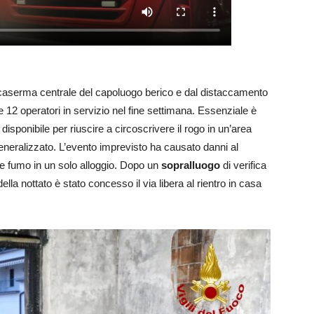
 caserma centrale del capoluogo berico e dal distaccamento
12 operatori in servizio nel fine settimana. Essenziale è
 disponibile per riuscire a circoscrivere il rogo in un’area
generalizzato. L’evento imprevisto ha causato danni al
co e fumo in un solo alloggio. Dopo un
sopralluogo
di verifica
della nottato è stato concesso il via libera al rientro in casa