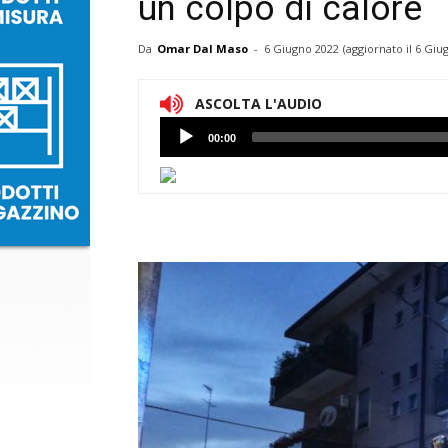
un colpo di calore
Da
Omar Dal Maso
-
6 Giugno 2022
(aggiornato il
6 Giu
ASCOLTA L'AUDIO
Lettore
00:00
Audio