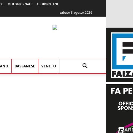
CO
VIDEOGIORNALE
AUDIONOTIZIE
sabato 8 agosto 2026
IANO
BASSANESE
VENETO