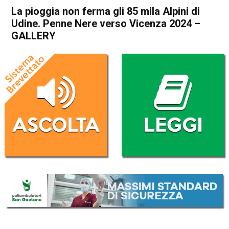
La pioggia non ferma gli 85 mila Alpini di
Udine. Penne Nere verso Vicenza 2024 –
GALLERY
Home
Vicenza
Attualità
In Evidenza
Vicenza
La pioggia non ferma gli 85
mila Alpini di Udine. Penne
Nere verso Vicenza 2024 –
GALLERY
Da
Omar Dal Maso
15 Maggio 2023
(aggiornato il
15 Maggio 2023 15:59
)