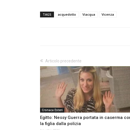
TAGS
acquedotto
Viacqua
Vicenza
Articolo precedente
Cronaca Esteri
Egitto: Nessy Guerra portata in caserma co
la figlia dalla polizia