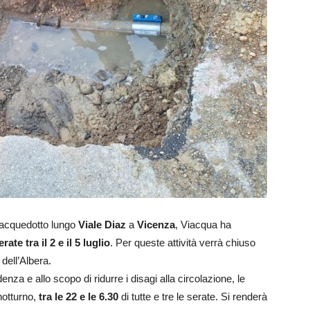
 acquedotto lungo
Viale Diaz
a
Vicenza
, Viacqua ha
erate tra il 2 e il 5 luglio
. Per queste attività verrà chiuso
 dell’Albera.
enza e allo scopo di ridurre i disagi alla circolazione, le
notturno,
tra le 22 e le 6.30
di tutte e tre le serate. Si renderà