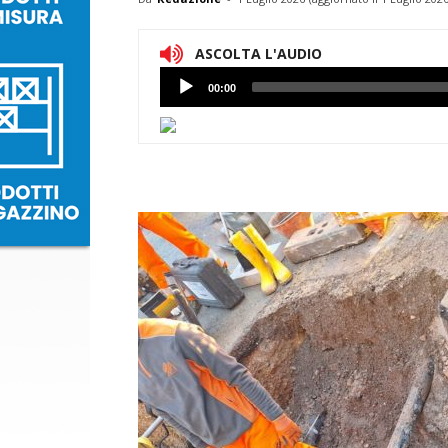
ASCOLTA L'AUDIO
Lettore
00:00
Audio