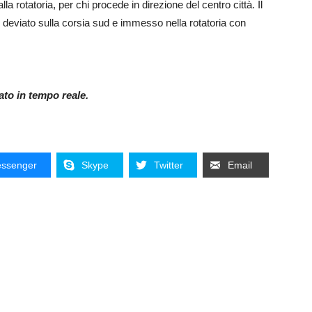
 rotatoria, per chi procede in direzione del centro città. Il
e deviato sulla corsia sud e immesso nella rotatoria con
nato in tempo reale.
ssenger
Skype
Twitter
Email