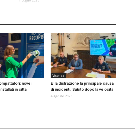
1 Luglio 2026
Vicenza
mpattatori: nove i
E’ la distrazione la principale causa
stallati in città
di incidenti. Subito dopo la velocità
6
4 Agosto 2026