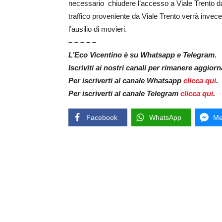
necessario chiudere l’accesso a Viale Trento dalla
traffico proveniente da Viale Trento verrà invec
l’ausilio di movieri.
– – – – –
L’Eco Vicentino è su Whatsapp e Telegram.
Iscriviti ai nostri canali per rimanere aggior
Per iscriverti al canale Whatsapp
clicca qui
.
Per iscriverti al canale Telegram
clicca qui
.
Facebook
WhatsApp
Me