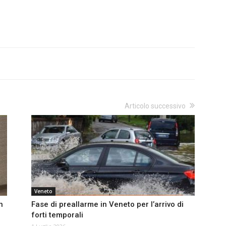
Articolo successivo
Veneto
n
Fase di preallarme in Veneto per l’arrivo di
forti temporali