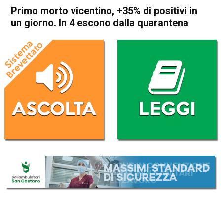
Primo morto vicentino, +35% di positivi in
un giorno. In 4 escono dalla quarantena
Home
Vicenza
Cronaca
In Evidenza
Vicenza
Primo morto vicentino, +35%
di positivi in un giorno. In 4
escono dalla quarantena
Da
Mariagrazia Bonollo
11 Marzo 2020
(aggiornato il
12 Marzo 2020 8:35
)
ASCOLTA L'AUDIO