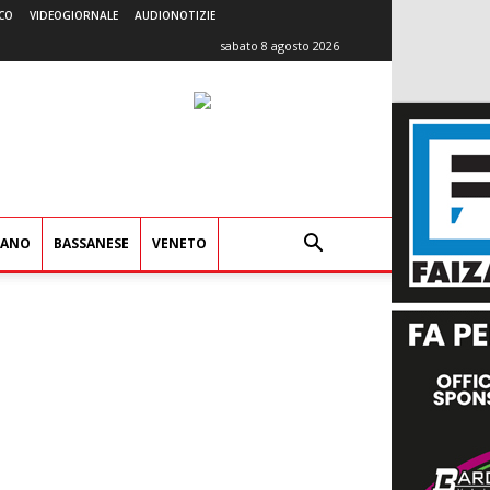
CO
VIDEOGIORNALE
AUDIONOTIZIE
sabato 8 agosto 2026
IANO
BASSANESE
VENETO