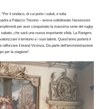
“Per il sindaco, di cui porto i saluti, e tutta
uadra a Palazzo Trissino – aveva sottolineato l’assessore
omplimenti per aver conquistato la massima serie del rugby
nza sabato, che sarà una nuova importante sfida. La Rangers
orizzare il territorio e i suoi talenti. Quest’anno porterà il
 a rafforzare il brand Vicenza. Da parte dell’amministrazione
po per la stagione”.