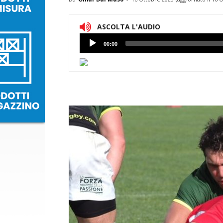
ASCOLTA L'AUDIO
Lettore
00:00
Audio