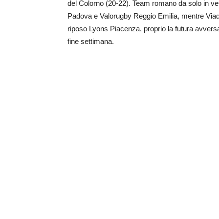
del Colorno (20-22). Team romano da solo in vett
Padova e Valorugby Reggio Emilia, mentre Viadan
riposo Lyons Piacenza, proprio la futura avversar
fine settimana.