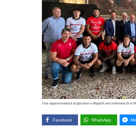
Una rappresentanza di giocatori e dirigenti una settimana fa in 
Facebook
WhatsApp
Me