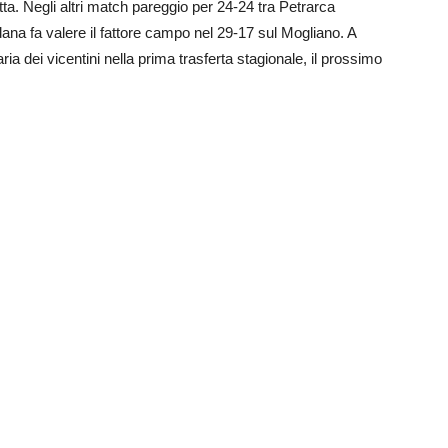
a. Negli altri match pareggio per 24-24 tra Petrarca
a fa valere il fattore campo nel 29-17 sul Mogliano. A
ia dei vicentini nella prima trasferta stagionale, il prossimo