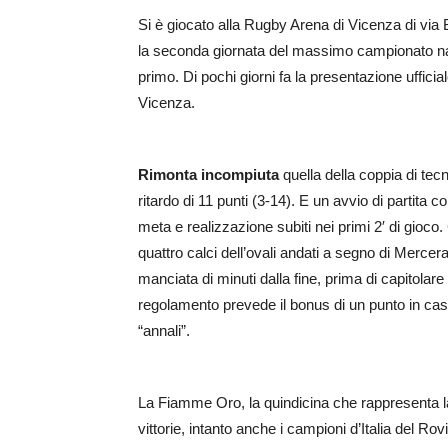
Si è giocato alla Rugby Arena di Vicenza di via
la seconda giornata del massimo campionato nazi
primo. Di pochi giorni fa la presentazione uffici
Vicenza.
Rimonta incompiuta
quella della coppia di te
ritardo di 11 punti (3-14). E un avvio di partita c
meta e realizzazione subiti nei primi 2′ di gioco.
quattro calci dell’ovali andati a segno di Mercera
manciata di minuti dalla fine, prima di capitolare 
regolamento prevede il bonus di un punto in cas
“annali”.
La Fiamme Oro, la quindicina che rappresenta la P
vittorie, intanto anche i campioni d’Italia del Ro