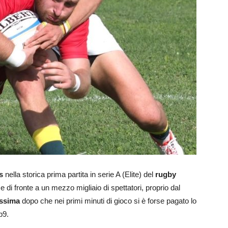
s
nella storica prima partita in serie A (Elite) del
rugby
e di fronte a un mezzo migliaio di spettatori, proprio dal
issima
dopo che nei primi minuti di gioco si è forse pagato lo
p9.