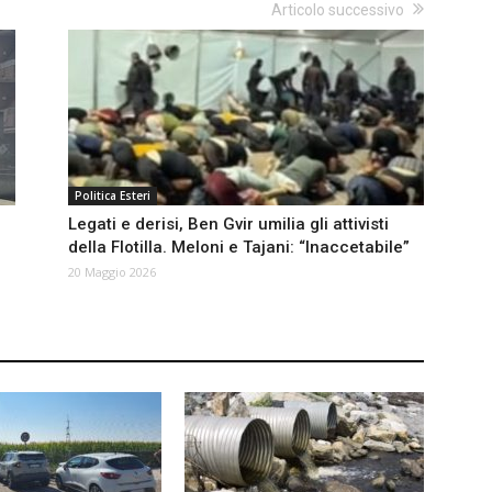
Articolo successivo
Politica Esteri
Legati e derisi, Ben Gvir umilia gli attivisti
della Flotilla. Meloni e Tajani: “Inaccetabile”
20 Maggio 2026