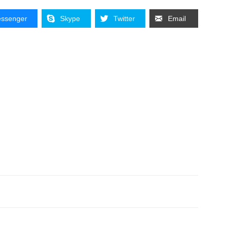
ssenger
Skype
Twitter
Email