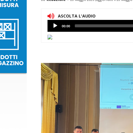
ASCOLTA L'AUDIO
Lettore
00:00
Audio