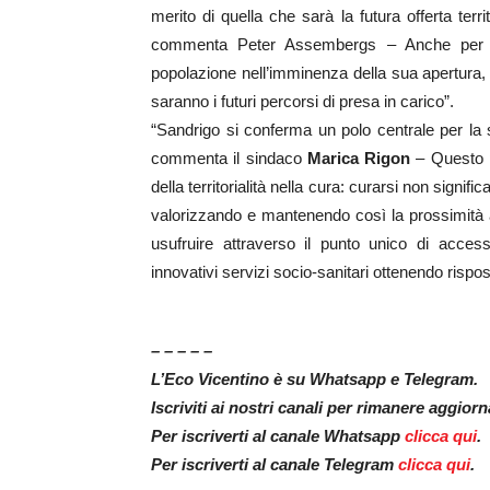
merito di quella che sarà la futura offerta ter
commenta Peter Assembergs – Anche per q
popolazione nell’imminenza della sua apertura,
saranno i futuri percorsi di presa in carico”.
“Sandrigo si conferma un polo centrale per la sa
commenta il sindaco
Marica Rigon
– Questo p
della territorialità nella cura: curarsi non signi
valorizzando e mantenendo così la prossimità as
usufruire attraverso il punto unico di acces
innovativi servizi socio-sanitari ottenendo rispos
– – – – –
L’Eco Vicentino è su Whatsapp e Telegram.
Iscriviti ai nostri canali per rimanere aggior
Per iscriverti al canale Whatsapp
clicca qui
.
Per iscriverti al canale Telegram
clicca qui
.