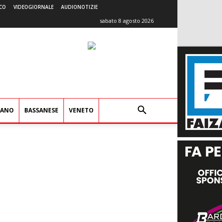
CO
VIDEOGIORNALE
AUDIONOTIZIE
sabato 8 agosto 2026
IANO
BASSANESE
VENETO