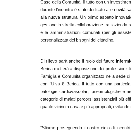
Case della Comunità. Il tutto con un investime
durante l’incontro è stato dedicato alle novità sa
alla nuova struttura. Un primo aspetto innovati
gestione in stretta collaborazione tra l’azienda s
e le amministrazioni comunali (per gli assist
personalizzata dei bisogni del cittadino.
Di rilievo sarà anche il ruolo del futuro
Infermi
Berica metterà a disposizione dei professionisti
Famiglia e Comunità organizzato nella sede di 
con l’Ulss 8 Berica. Il tutto con una particola
patologie cardiovascolari, pneumologiche e ne
categorie di malati percorsi assistenziali più eff
quanto vicino a casa e più appropriati, evitand
“Stiamo proseguendo il nostro ciclo di incontri 