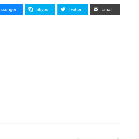
ssenger
Skype
Twitter
Email