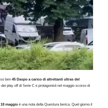
sso ben
45 Daspo a carico di altrettanti ultras del
rno dei play off di Serie C e protagonisti nel maggio scorso di
 18 maggio
è una nota della Questura berica. Quel giorno il