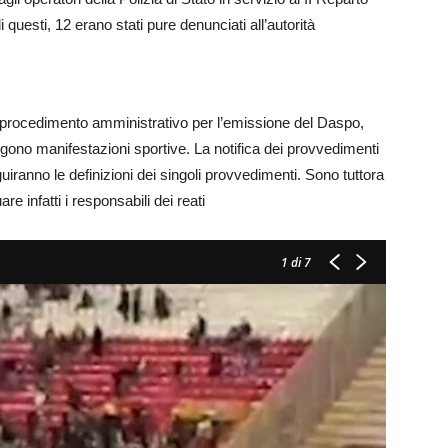
di questi, 12 erano stati pure denunciati all’autorità
o il procedimento amministrativo per l’emissione del Daspo,
olgono manifestazioni sportive. La notifica dei provvedimenti
iranno le definizioni dei singoli provvedimenti. Sono tuttora
are infatti i responsabili dei reati
1
di 7