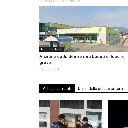
Articolo precedente
Monte di Malo
Anziano cade dentro una bocca di lupo: è
grave
5 Luglio 2024
Articoli correlati
Di più dello stesso autore