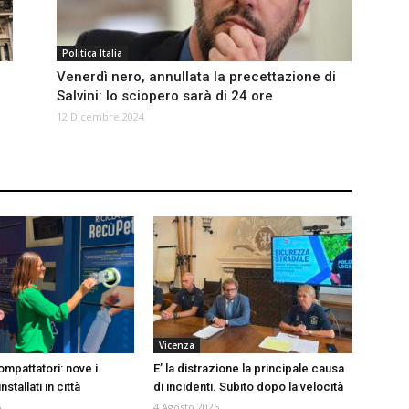
Politica Italia
Venerdì nero, annullata la precettazione di
Salvini: lo sciopero sarà di 24 ore
12 Dicembre 2024
Vicenza
mpattatori: nove i
E’ la distrazione la principale causa
stallati in città
di incidenti. Subito dopo la velocità
6
4 Agosto 2026