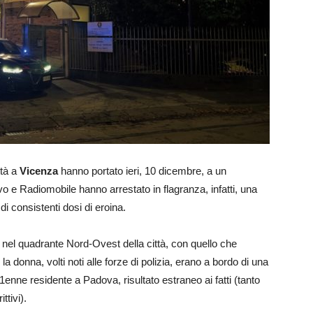
ttà a
Vicenza
hanno portato ieri, 10 dicembre, a un
ivo e Radiomobile hanno arrestato in flagranza, infatti, una
di consistenti dosi di eroina.
nel quadrante Nord-Ovest della città, con quello che
 donna, volti noti alle forze di polizia, erano a bordo di una
ne residente a Padova, risultato estraneo ai fatti (tanto
ttivi).