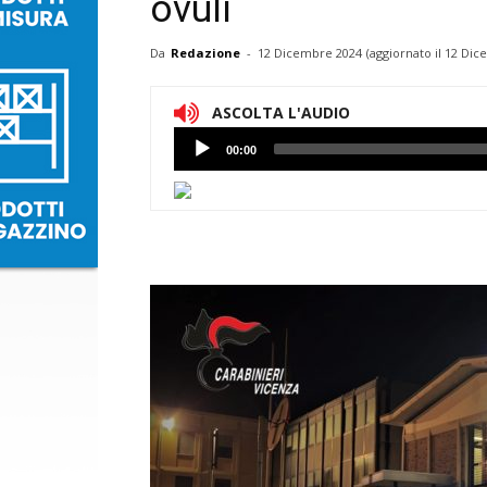
ovuli
Da
Redazione
-
12 Dicembre 2024
(aggiornato il
12 Dic
ASCOLTA L'AUDIO
Lettore
00:00
Audio