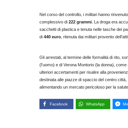
Nel corso del controllo, i militari hanno rinvenu
complessivo di
222 grammi
. La droga era accu
sacchetti di plastica e tenuta nelle tasche dei p
di
440 euro
, ritenuta dai militari provento dell’att
Gli arrestati, al termine delle formalità di rito, 
(l’uomo) e di Verona Montorio (la donna), come d
ulteriori accertamenti per risalire alla provenien
destinata alle piazze di spaccio del centro città, 
alimentando un mercato pericoloso per la salute p
Facebook
WhatsApp
Me