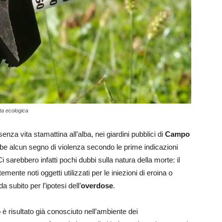
ta ecologica
senza vita stamattina all’alba, nei giardini pubblici di
Campo
e alcun segno di violenza secondo le prime indicazioni
i sarebbero infatti pochi dubbi sulla natura della morte: il
stemente noti oggetti utilizzati per le iniezioni di eroina o
subito per l’ipotesi dell’
overdose
.
o è risultato già conosciuto nell’ambiente dei