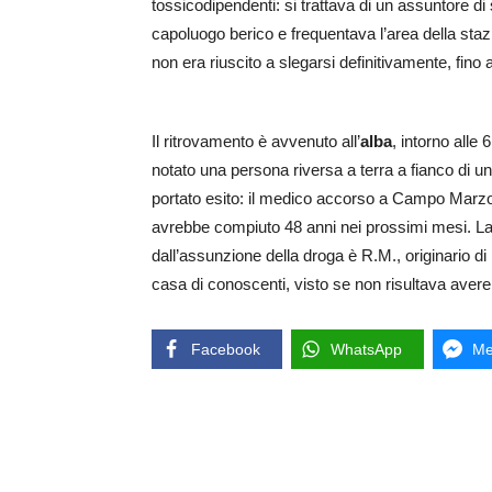
tossicodipendenti: si trattava di un assuntore di
capoluogo berico e frequentava l’area della stazio
non era riuscito a slegarsi definitivamente, fino 
Il ritrovamento è avvenuto all’
alba
, intorno alle
notato una persona riversa a terra a fianco di 
portato esito: il medico accorso a Campo Marzo 
avrebbe compiuto 48 anni nei prossimi mesi. La
dall’assunzione della droga è R.M., originario 
casa di conoscenti, visto se non risultava avere 
Facebook
WhatsApp
Me