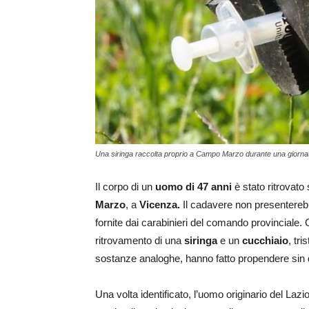
Una siringa raccolta proprio a Campo Marzo durante una giorna
Il corpo di un
uomo di 47 anni
è stato ritrovato 
Marzo
, a
Vicenza.
Il cadavere non presenterebb
fornite dai carabinieri del comando provinciale. C
ritrovamento di una
siringa
e un
cucchiaio
, tri
sostanze analoghe, hanno fatto propendere sin da 
Una volta identificato, l’uomo originario del Lazi