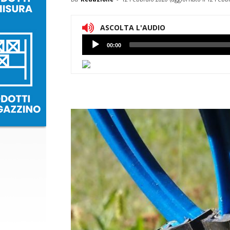
ASCOLTA L'AUDIO
Lettore
00:00
Audio