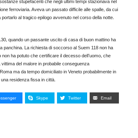
 sostanze stupefacenti che negli ultimi tempi stazionava nel
ne ferroviaria. Aveva un passato difficile alle spalle, da cui
a portarlo al tragico epilogo avvenuto nel corso della notte.
 6.30, quando un passante uscito di casa di buon mattino ha
una panchina. La richiesta di soccorso al Suem 118 non ha
non ha potuto che certificare il decesso dell’uomo, che
 vittima del malore in probabile conseguenza
di Roma ma da tempo domiciliato in Veneto probabilmente in
una residenza fissa in città.
ssenger
Skype
Twitter
Email