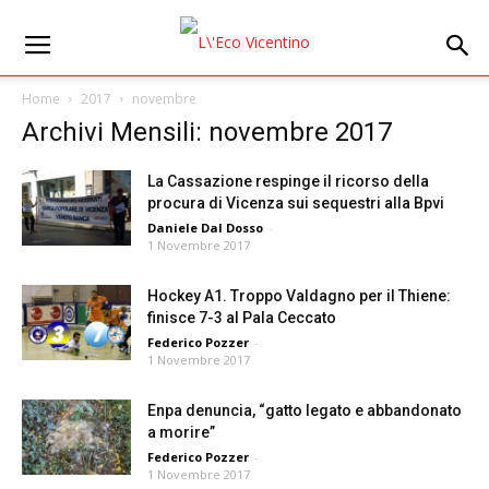
Home
2017
novembre
Archivi Mensili: novembre 2017
La Cassazione respinge il ricorso della
procura di Vicenza sui sequestri alla Bpvi
Daniele Dal Dosso
-
1 Novembre 2017
Hockey A1. Troppo Valdagno per il Thiene:
finisce 7-3 al Pala Ceccato
Federico Pozzer
-
1 Novembre 2017
Enpa denuncia, “gatto legato e abbandonato
a morire”
Federico Pozzer
-
1 Novembre 2017