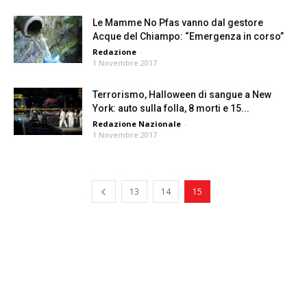
Le Mamme No Pfas vanno dal gestore
Acque del Chiampo: “Emergenza in corso”
Redazione
-
1 Novembre 2017
Terrorismo, Halloween di sangue a New
York: auto sulla folla, 8 morti e 15...
Redazione Nazionale
-
1 Novembre 2017
13
14
15