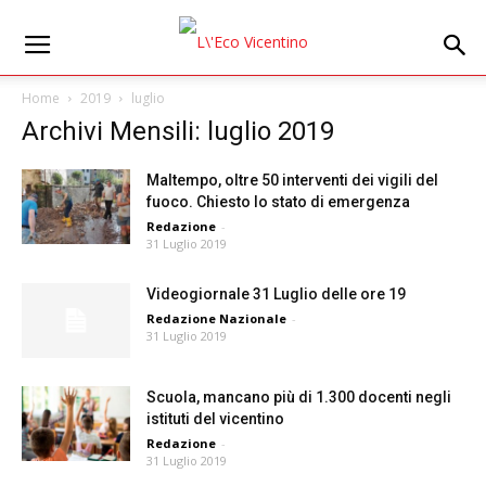
Home
2019
luglio
Archivi Mensili: luglio 2019
Maltempo, oltre 50 interventi dei vigili del
fuoco. Chiesto lo stato di emergenza
Redazione
-
31 Luglio 2019
Videogiornale 31 Luglio delle ore 19
Redazione Nazionale
-
31 Luglio 2019
Scuola, mancano più di 1.300 docenti negli
istituti del vicentino
Redazione
-
31 Luglio 2019