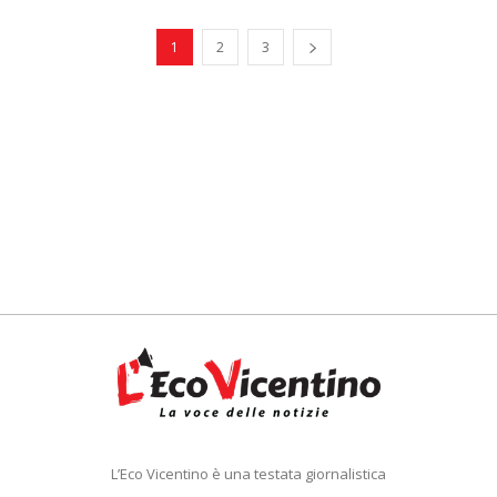
1
2
3
L’Eco Vicentino è una testata giornalistica