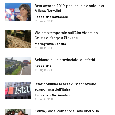
Best Awards 2019, per l’Italia c’è solo la ct
Milena Bertolini
Redazione Nazionale
-
31 Luglio 2019
Violento temporale sull’Alto Vicentino.
Colata di fango a Piovene
Mariagrazia Bonollo
-
31 Luglio 2019
Schianto sulla provinciale: due feriti
Redazione
-
31 Luglio 2019
Istat: continua la fase di stagnazione
economica dell’Italia
Redazione Nazionale
-
31 Luglio 2019
Kenya, Silvia Romano: subito libero un