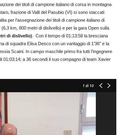
azione dei titoli di campione italiano di corsa in montagna
aro, frazione di Valli del Pasubio (VI) si sono staccati
lita per l’assegnazione dei titoli di campione italiano di
 (6,3 km, 800 metri di dislivello) e per la gara Open sulla
i di dislivello)
. Con il tempo di 01:13:58 la bresciana
a di squadra Elisa Desco con un vantaggio di 1’36” e la
essia Scaini. In campo maschile primo fra tutti l’ingegnere
 di 01:03:14; a 36 secondi il suo compagno di team Xavier
1
di 10