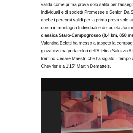
valida come prima prova solo salita per l’assegn
Individuali e di società Promesse e Senior. Da St
anche i percorsi validi per la prima prova solo sa
corsa in montagna Individuali e di società Junior
classica Staro-Campogrosso (8,4 km, 850 metr
Valentina Belotti ha messo a tappeto la compagn
giovanissima portacolori dell’Atletica Saluzzo Al
trentino Cesare Maestri che ha siglato il tempo
Chevrier e a 1’15” Martin Dematteis.