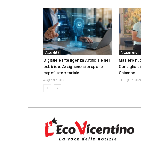
Attualità
Arzignano
Digitale e Intelligenza Artificiale nel
Masiero nuo
pubblico: Arzignano si propone
Consiglio di
capofila territoriale
Chiampo
4 Agosto 2026
31 Luglio 202