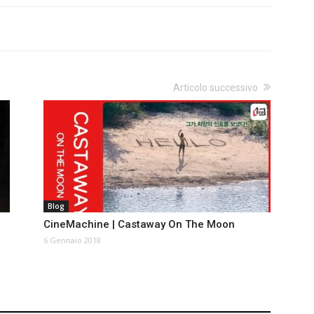
Articolo successivo
Blog
CineMachine | Castaway On The Moon
6 Gennaio 2018