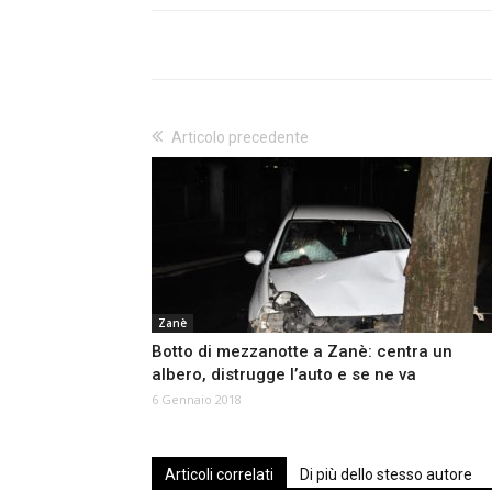
Articolo precedente
Zanè
Botto di mezzanotte a Zanè: centra un
albero, distrugge l’auto e se ne va
6 Gennaio 2018
Articoli correlati
Di più dello stesso autore