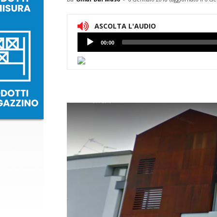
ASCOLTA L'AUDIO
Lettore
00:00
Audio