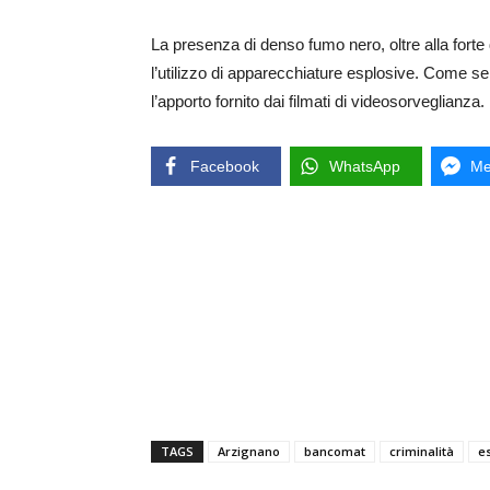
La presenza di denso fumo nero, oltre alla forte 
l’utilizzo di apparecchiature esplosive. Come se
l’apporto fornito dai filmati di videosorveglianza.
Facebook
WhatsApp
Me
TAGS
Arzignano
bancomat
criminalità
e