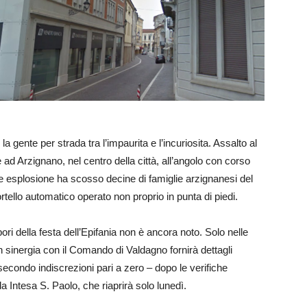
a gente per strada tra l’impaurita e l’incuriosita. Assalto al
 ad Arzignano, nel centro della città, all’angolo con corso
rte esplosione ha scosso decine di famiglie arzignanesi del
rtello automatico operato non proprio in punta di piedi.
bori della festa dell’Epifania non è ancora noto. Solo nelle
n sinergia con il Comando di Valdagno fornirà dettagli
 secondo indiscrezioni pari a zero – dopo le verifiche
 da Intesa S. Paolo, che riaprirà solo lunedì.