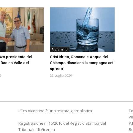
Arzignano
vo presidente del
Crisi idrica, Comune e Acque del
 Bacino Valle del
Chiampo rilanciano la campagna anti
spreco
6
22 Luglio 2026
L’Eco Vicentino è una testata giornalistica
Ed
vi
Registrazione n. 16/2016 del Registro Stampa del
P.
Tribunale di Vicenza
R