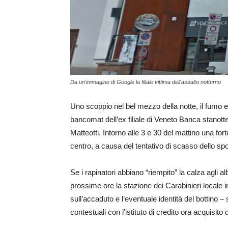
Da un'immagine di Google la filiale vittima dell'assalto notturno
Uno scoppio nel bel mezzo della notte, il fumo e l
bancomat dell’ex filiale di Veneto Banca stanotte
Matteotti. Intorno alle 3 e 30 del mattino una fo
centro, a causa del tentativo di scasso dello spo
Se i rapinatori abbiano “riempito” la calza agli al
prossime ore la stazione dei Carabinieri locale i
sull’accaduto e l’eventuale identità del bottino –
contestuali con l’istituto di credito ora acquisito