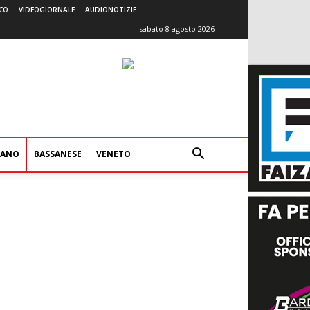
CO
VIDEOGIORNALE
AUDIONOTIZIE
sabato 8 agosto 2026
IANO
BASSANESE
VENETO