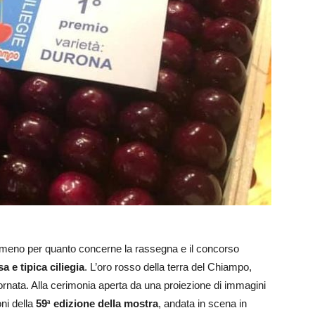
almeno per quanto concerne la rassegna e il concorso
a e tipica ciliegia
. L’oro rosso della terra del Chiampo,
iornata. Alla cerimonia aperta da una proiezione di immagini
ni della
59
edizione della mostra
, andata in scena in
ª