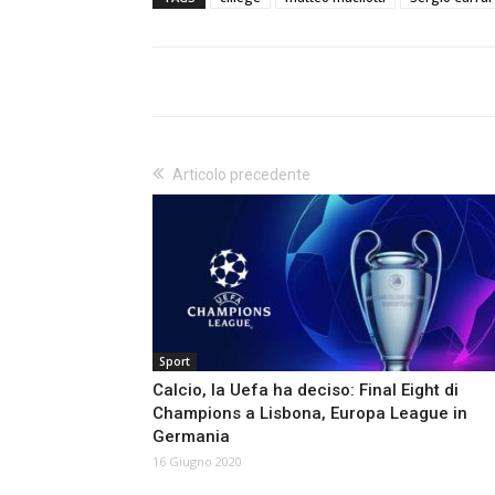
Articolo precedente
Sport
Calcio, la Uefa ha deciso: Final Eight di
Champions a Lisbona, Europa League in
Germania
16 Giugno 2020