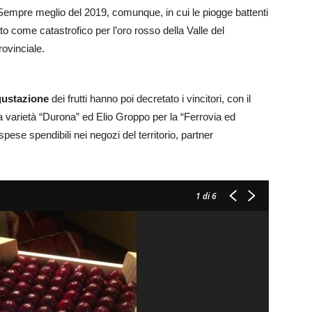
. Sempre meglio del 2019, comunque, in cui le piogge battenti
ato come catastrofico per l’oro rosso della Valle del
ovinciale.
ustazione
dei frutti hanno poi decretato i vincitori, con il
a varietà “Durona” ed Elio Groppo per la “Ferrovia ed
i spese spendibili nei negozi del territorio, partner
1
di 6