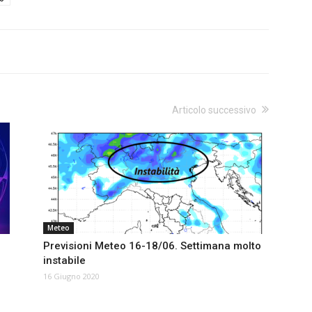
Articolo successivo
Meteo
Previsioni Meteo 16-18/06. Settimana molto
instabile
16 Giugno 2020