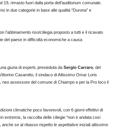
-19, rimasto fuori dalla porta dell’auditorium comunale.
visi in due categorie in base alle qualità “Durona” e
 l’abbinamento riso/ciliegia proposto a tutti e il ricavato
lie del paese in difficoltà economiche a causa
una giuria di esperti, presieduta da
Sergio Carraro
, del
Vittorino Casarotto, il sindaco di Altissimo Omar Loris
 neo assessore del comune di Chiampo e per la Pro loco il
izioni climatiche poco favorevoli, con 6 giorni effettivi di
in extremis, la raccolta delle ciliegie “non è andata così
anche se al ribasso rispetto le aspettative iniziali altissime