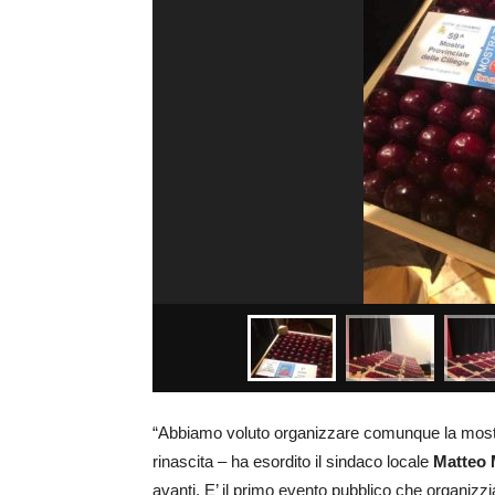
“Abbiamo voluto organizzare comunque la mostr
rinascita – ha esordito il sindaco locale
Matteo M
avanti. E’ il primo evento pubblico che organiz