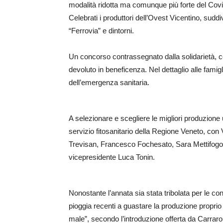
modalità ridotta ma comunque più forte del Covid
Celebrati i produttori dell’Ovest Vicentino, suddi
“Ferrovia” e dintorni.
Un concorso contrassegnato dalla solidarietà, con
devoluto in beneficenza. Nel dettaglio alle famig
dell’emergenza sanitaria.
A selezionare e scegliere le migliori produzione 
servizio fitosanitario della Regione Veneto, con 
Trevisan, Francesco Fochesato, Sara Mettifogo,
vicepresidente Luca Tonin.
Nonostante l’annata sia stata tribolata per le cond
pioggia recenti a guastare la produzione proprio 
male”, secondo l’introduzione offerta da Carraro, 