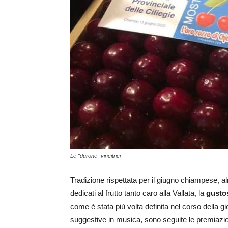
Le "durone" vincitrici
Tradizione rispettata per il giugno chiampese, 
dedicati al frutto tanto caro alla Vallata, la
gustos
come è stata più volta definita nel corso della g
suggestive in musica, sono seguite le premiazio