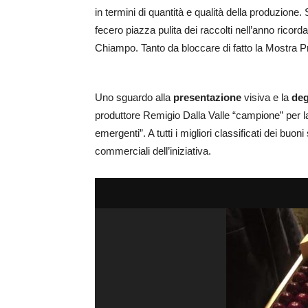
in termini di quantità e qualità della produzione
fecero piazza pulita dei raccolti nell’anno ricord
Chiampo. Tanto da bloccare di fatto la Mostra Pr
Uno sguardo alla
presentazione
visiva e la
deg
produttore Remigio Dalla Valle “campione” per l
emergenti”. A tutti i migliori classificati dei buon
commerciali dell’iniziativa.