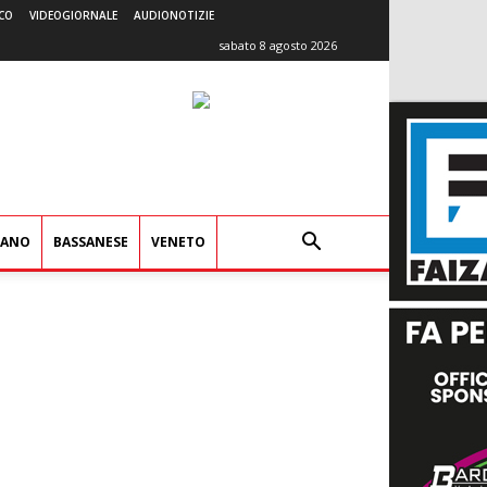
CO
VIDEOGIORNALE
AUDIONOTIZIE
sabato 8 agosto 2026
IANO
BASSANESE
VENETO