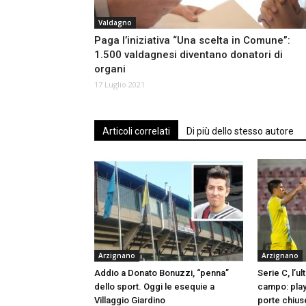
Valdagno
Paga l’iniziativa “Una scelta in Comune”:
1.500 valdagnesi diventano donatori di
organi
17 Luglio 2021
Articoli correlati
Di più dello stesso autore
Arzignano
Arzignano
Addio a Donato Bonuzzi, “penna”
Serie C, l’ul
dello sport. Oggi le esequie a
campo: play
Villaggio Giardino
porte chius