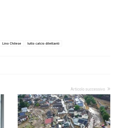
Lino Chilese
lutto calcio dilettanti
Articolo successivo