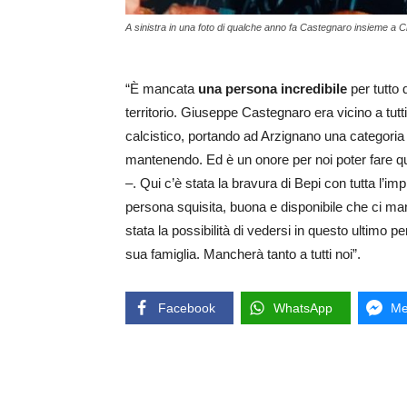
A sinistra in una foto di qualche anno fa Castegnaro insieme a 
“È mancata
una persona incredibile
per tutto 
territorio. Giuseppe Castegnaro era vicino a tutti
calcistico, portando ad Arzignano una categoria
mantenendo. Ed è un onore per noi poter fare q
–. Qui c’è stata la bravura di Bepi con tutta l’imp
persona squisita, buona e disponibile che ci ma
stata la possibilità di vedersi in questo ultimo pe
sua famiglia. Mancherà tanto a tutti noi”.
Facebook
WhatsApp
Me