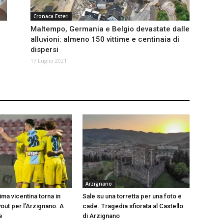
Cronaca Esteri
Maltempo, Germania e Belgio devastate dalle
alluvioni: almeno 150 vittime e centinaia di
dispersi
17 Luglio 2021
Arzignano
tima vicentina torna in
Sale su una torretta per una foto e
out per l’Arzignano. A
cade. Tragedia sfiorata al Castello
e
di Arzignano