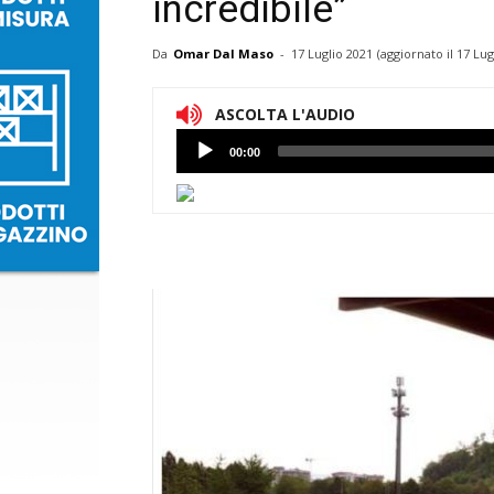
incredibile”
Da
Omar Dal Maso
-
17 Luglio 2021
(aggiornato il
17 Lug
ASCOLTA L'AUDIO
Lettore
00:00
Audio