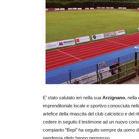
E’ stato salutato ieri nella sua
Arzignano
, nella
imprenditoriale locale e sportivo conosciuta nell
artefice della rinascita del club calcistico e del r
cedere in seguito il testimone ad un nuovo corso al
compianto “Bepi” ha seguito sempre da uomo di ca
pandemia glielo hanno permesso.