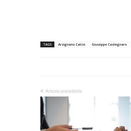
TAGS
Arzignano Calcio
Giuseppe Castegnaro
Articolo precedente