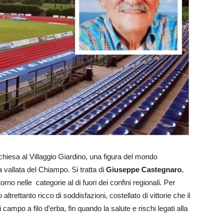
 chiesa al Villaggio Giardino, una figura del mondo
a vallata del Chiampo. Si tratta di
Giuseppe Castegnaro
,
itorno nelle categorie al di fuori dei confini regionali. Per
trettanto ricco di soddisfazioni, costellato di vittorie che il
mpo a filo d’erba, fin quando la salute e rischi legati alla