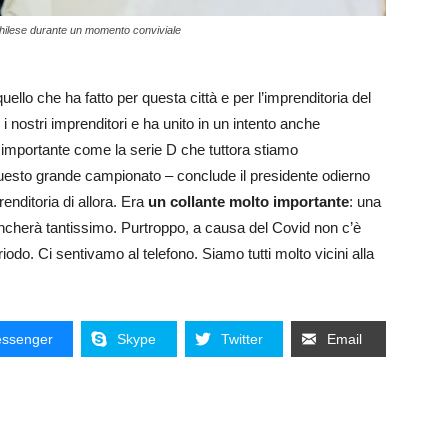
Chilese durante un momento conviviale
quello che ha fatto per questa città e per l’imprenditoria del
 i nostri imprenditori e ha unito in un intento anche
 importante come la serie D che tuttora stiamo
uesto grande campionato – conclude il presidente odierno
renditoria di allora. Era
un collante molto importante
: una
ncherà tantissimo. Purtroppo, a causa del Covid non c’è
riodo. Ci sentivamo al telefono. Siamo tutti molto vicini alla
ssenger
Skype
Twitter
Email