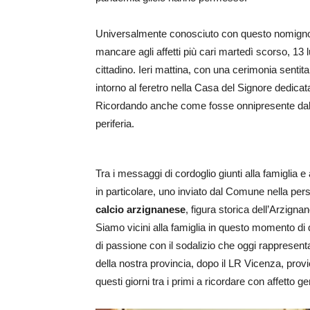
Universalmente conosciuto con questo nomignol
mancare agli affetti più cari martedì scorso, 13 l
cittadino. Ieri mattina, con una cerimonia sentita,
intorno al feretro nella Casa del Signore dedica
Ricordando anche come fosse onnipresente dalle 
periferia.
Tra i messaggi di cordoglio giunti alla famiglia e a
in particolare, uno inviato dal Comune nella pe
calcio arzignanese
, figura storica dell’Arzigna
Siamo vicini alla famiglia in questo momento di 
di passione con il sodalizio che oggi rappresenta
della nostra provincia, dopo il LR Vicenza, prov
questi giorni tra i primi a ricordare con affetto 