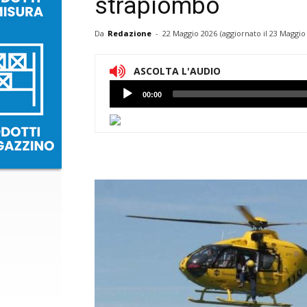
strapiombo
Da
Redazione
-
22 Maggio 2026
(aggiornato il
23 Maggio 
ASCOLTA L'AUDIO
Lettore
00:00
Audio