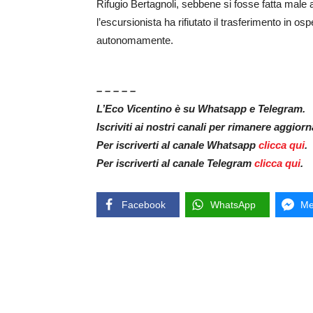
Rifugio Bertagnoli, sebbene si fosse fatta male 
l’escursionista ha rifiutato il trasferimento in o
autonomamente.
– – – – –
L’Eco Vicentino è su Whatsapp e Telegram.
Iscriviti ai nostri canali per rimanere aggior
Per iscriverti al canale Whatsapp
clicca qui
.
Per iscriverti al canale Telegram
clicca qui
.
Facebook
WhatsApp
Me