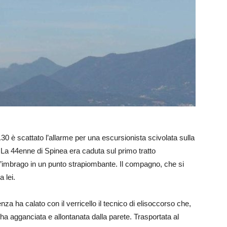
0 è scattato l’allarme per una escursionista scivolata sulla
La 44enne di Spinea era caduta sul primo tratto
 l’imbrago in un punto strapiombante. Il compagno, che si
 lei.
enza ha calato con il verricello il tecnico di elisoccorso che,
’ha agganciata e allontanata dalla parete. Trasportata al