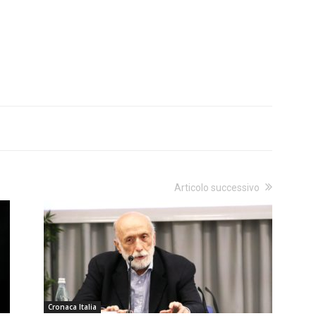
Articolo successivo
Cronaca Italia