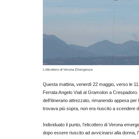
L'elicottero di Verona Emergenza
Questa mattina, venerdì 22 maggio, verso le 11.3
Ferrata Angelo Viali al Gramolon a Crespadoro. 
dell’itinerario attrezzato, rimanendo appesa per
trovava più sopra, non era riuscito a scendere da
Individuato il punto, l’elicottero di Verona emerg
dopo essere riuscito ad avvicinarsi alla donna, l