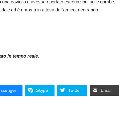
a una caviglia e avesse riportato escoriazioni sulle gambe,
spedale ed è rimasta in attesa dell’amico, rientrando
nato in tempo reale.
ssenger
Skype
Twitter
Email