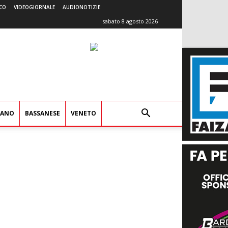
CO
VIDEOGIORNALE
AUDIONOTIZIE
sabato 8 agosto 2026
IANO
BASSANESE
VENETO