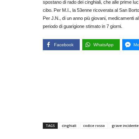
spostano di rado dei cinghiali, che alle prime lu
cibo. Per M.I., la 53enne ricoverata al San Borto
Per J.N., di un anno più giovani, medicamenti al
periodo di guarigione stimato in 7 giorni.
Facebook
WhatsApp
Me
TAGS
cinghiali
codice rosso
grave incidente