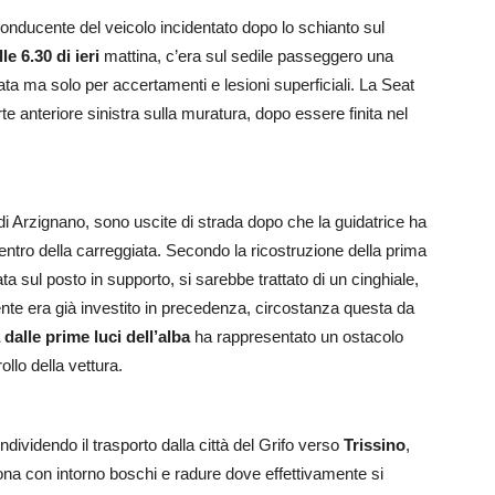
 conducente del veicolo incidentato dopo lo schianto sul
le 6.30 di ieri
mattina, c’era sul sedile passeggero una
ta ma solo per accertamenti e lesioni superficiali. La Seat
te anteriore sinistra sulla muratura, dopo essere finita nel
i Arzignano, sono uscite di strada dopo che la guidatrice ha
entro della carreggiata. Secondo la ricostruzione della prima
mata sul posto in supporto, si sarebbe trattato di un cinghiale,
ente era già investito in precedenza, circostanza questa da
dalle prime luci dell’alba
ha rappresentato un ostacolo
llo della vettura.
dividendo il trasporto dalla città del Grifo verso
Trissino
,
Zona con intorno boschi e radure dove effettivamente si