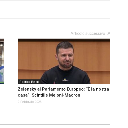
Articolo successivo
Politica Esteri
Zelensky al Parlamento Europeo: “È la nostra
casa”. Scintille Meloni-Macron
9 Febbraio 2023