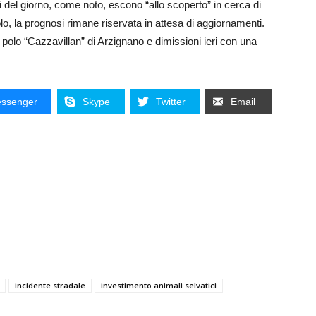
ci del giorno, come noto, escono “allo scoperto” in cerca di
lo, la prognosi rimane riservata in attesa di aggiornamenti.
 polo “Cazzavillan” di Arzignano e dimissioni ieri con una
ssenger
Skype
Twitter
Email
incidente stradale
investimento animali selvatici