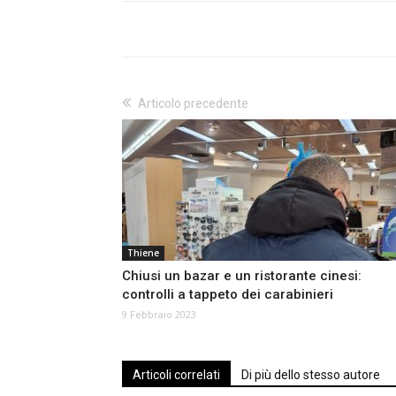
Articolo precedente
Thiene
Chiusi un bazar e un ristorante cinesi:
controlli a tappeto dei carabinieri
9 Febbraio 2023
Articoli correlati
Di più dello stesso autore