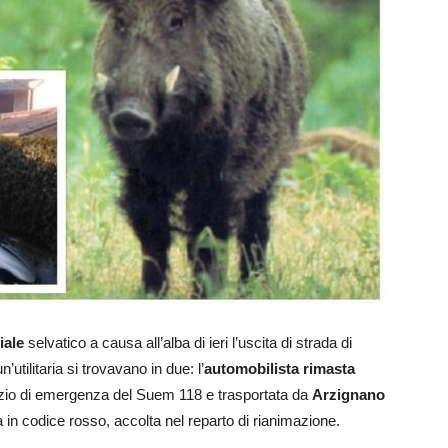
iale
selvatico a causa all’alba di ieri l’uscita di strada di
utilitaria si trovavano in due: l’
automobilista rimasta
vizio di emergenza del Suem 118 e trasportata da
Arzignano
 in codice rosso, accolta nel reparto di rianimazione.