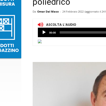
poliedrico
Da
Omar Dal Maso
-
24 Febbraio 2022
(aggiornato il
24 
ASCOLTA L'AUDIO
Lettore
00:00
Audio