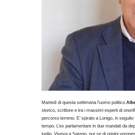
Martedì di questa settimana l’uomo politico
Alb
storico, scrittore e tra i massimi esperti di onori
percorso terreno. E’ spirato a Lonigo, in seguito 
tempo. L’ex parlamentare in due mandati da de
luglio. Viveva a Sarego, pur se di origini veronesi