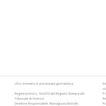
L’Eco Vicentino è una testata giornalistica
Ed
vi
Registrazione n. 16/2016 del Registro Stampa del
P.
Tribunale di Vicenza
R
Direttore Responsabile: Mariagrazia Bonollo
Pu