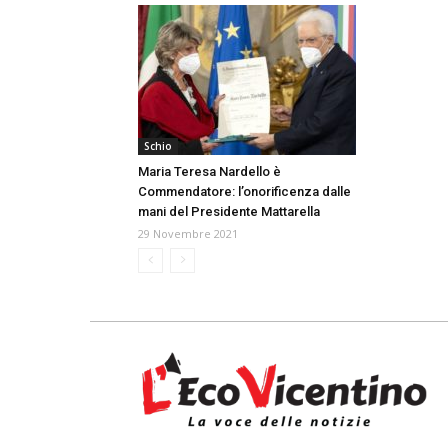
Schio
Maria Teresa Nardello è
Commendatore: l’onorificenza dalle
mani del Presidente Mattarella
29 Novembre 2021