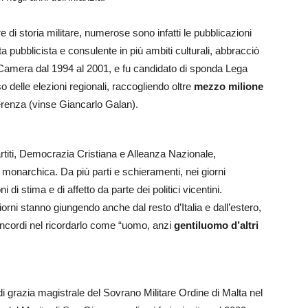
 di storia militare, numerose sono infatti le pubblicazioni
 pubblicista e consulente in più ambiti culturali, abbracciò
Camera dal 1994 al 2001, e fu candidato di sponda Lega
delle elezioni regionali, raccogliendo oltre
mezzo milione
eferenza (vinse Giancarlo Galan).
i partiti, Democrazia Cristiana e Alleanza Nazionale,
 monarchica. Da più parti e schieramenti, nei giorni
 di stima e di affetto da parte dei politici vicentini.
rni stanno giungendo anche dal resto d’Italia e dall’estero,
 concordi nel ricordarlo come “uomo, anzi
gentiluomo d’altri
e di grazia magistrale del Sovrano Militare Ordine di Malta nel