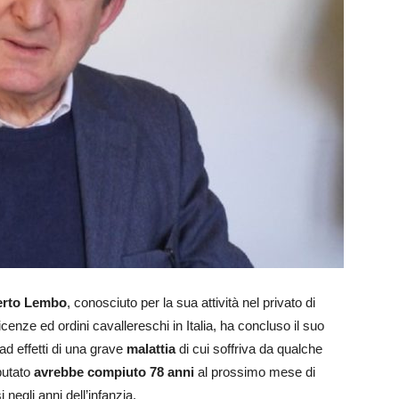
erto Lembo
, conosciuto per la sua attività nel privato di
ficenze ed ordini cavallereschi in Italia, ha concluso il suo
ad effetti di una grave
malattia
di cui soffriva da qualche
putato
avrebbe compiuto 78 anni
al prossimo mese di
 negli anni dell’infanzia.