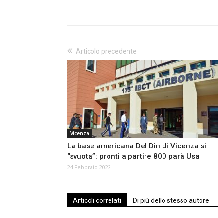
Articolo precedente
Vicenza
La base americana Del Din di Vicenza si
“svuota”: pronti a partire 800 parà Usa
24 Febbraio 2022
Articoli correlati
Di più dello stesso autore