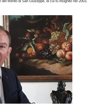
 del Merito di San Giuseppe, di cui fu insignito nel 2003.