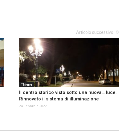
Articolo successivo
Thiene
Il centro storico visto sotto una nuova… luce.
Rinnovato il sistema di illuminazione
24 Febbraio 2022