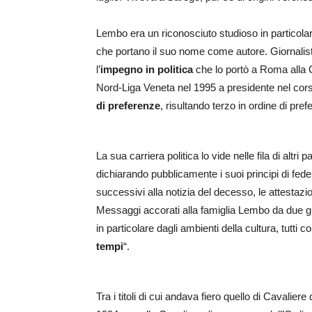
Lembo era un riconosciuto studioso in particolare
che portano il suo nome come autore. Giornalista
l’
impegno in politica
che lo portò a Roma alla 
Nord-Liga Veneta nel 1995 a presidente nel corso 
di preferenze
, risultando terzo in ordine di pr
La sua carriera politica lo vide nelle fila di altr
dichiarando pubblicamente i suoi principi di fede
successivi alla notizia del decesso, le attestazioni
Messaggi accorati alla famiglia Lembo da due gio
in particolare dagli ambienti della cultura, tutti
tempi
“.
Tra i titoli di cui andava fiero quello di Cavalier