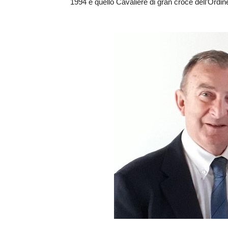
1994 e quello Cavaliere di gran croce dell’Ordine