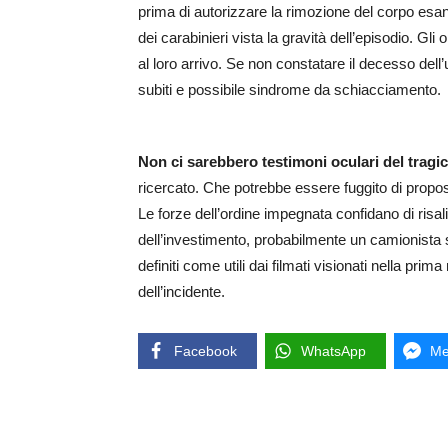
prima di autorizzare la rimozione del corpo esan
dei carabinieri vista la gravità dell’episodio. Gli 
al loro arrivo. Se non constatare il decesso dell
subiti e possibile sindrome da schiacciamento.
Non ci sarebbero testimoni oculari del tragi
ricercato. Che potrebbe essere fuggito di propos
Le forze dell’ordine impegnata confidano di risal
dell’investimento, probabilmente un camionista
definiti come utili dai filmati visionati nella pr
dell’incidente.
Facebook
WhatsApp
Me