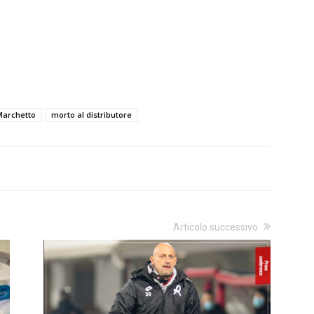
Marchetto
morto al distributore
Articolo successivo