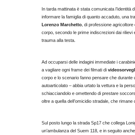
In tarda mattinata è stata comunicata l’identità de
informare la famiglia di quanto accaduto, una t
Lorenzo Marchetto
, di professione agricoltore
corpo, secondo le prime indiscrezioni dai rilievi 
trauma alla testa.
Ad occuparsi delle indagini immediate i carabinie
a vagliare ogni frame dei filmati di
videosorvegl
corpo e lo scenario fanno pensare che durante
autoarticolato – abbia urtato la vettura e la perso
schiacciandolo e omettendo di prestare soccors
oltre a quella dell’omicidio stradale, che riman
Sul posto lungo la strada Sp17 che collega Loni
un’ambulanza del Suem 118, e in seguito anche i