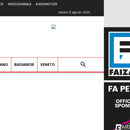
CO
VIDEOGIORNALE
AUDIONOTIZIE
sabato 8 agosto 2026
IANO
BASSANESE
VENETO