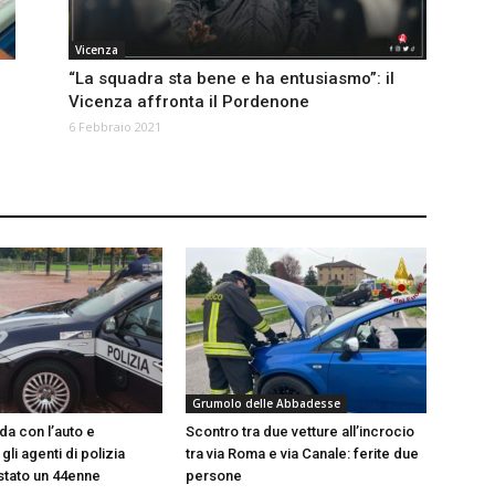
Vicenza
“La squadra sta bene e ha entusiasmo”: il
Vicenza affronta il Pordenone
6 Febbraio 2021
Grumolo delle Abbadesse
da con l’auto e
Scontro tra due vetture all’incrocio
li agenti di polizia
tra via Roma e via Canale: ferite due
estato un 44enne
persone