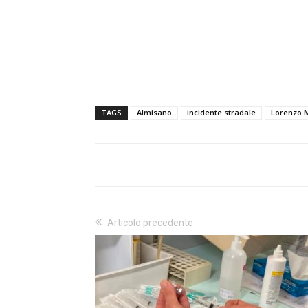
TAGS
Almisano
incidente stradale
Lorenzo 
Articolo precedente