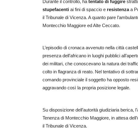
Durante il controllo, ha
tentato di fuggire
stratt
stupefacenti
ai fini di spaccio e
resistenza
a Pu
il Tribunale di Vicenza. A quanto pare l’ambulant
Montecchio Maggiore ed Alte Ceccato.
L’episodio di cronaca avvenuto nella città castel
presenza dell’africano in luoghi pubblici all’ap
dei militari, che conoscevano la natura dei traffic
colto in flagranza di reato. Nel tentativo di sottrars
comando provinciale il soggetto ha opposto resi
aggravando così la propria posizione legale.
Su disposizione dell’autorità giudiziaria berica, 
Tenenza di Montecchio Maggiore, in attesa dell’u
il Tribunale di Vicenza.