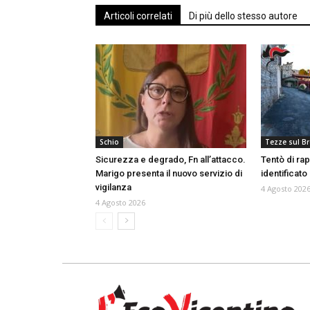
Articoli correlati
Di più dello stesso autore
Schio
Tezze sul B
Sicurezza e degrado, Fn all’attacco.
Tentò di rap
Marigo presenta il nuovo servizio di
identificat
vigilanza
4 Agosto 202
4 Agosto 2026