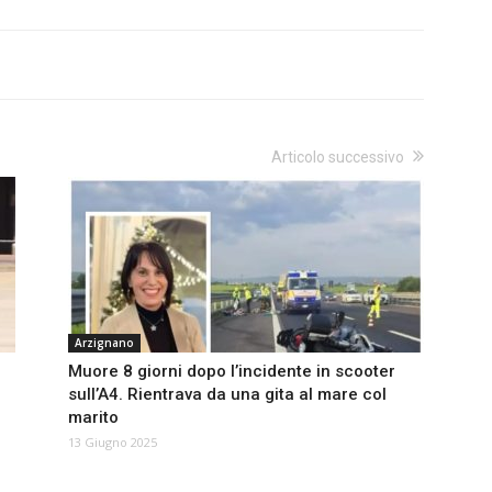
Articolo successivo
Arzignano
Muore 8 giorni dopo l’incidente in scooter
sull’A4. Rientrava da una gita al mare col
marito
13 Giugno 2025