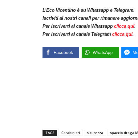
L’Eco Vicentino è su Whatsapp e Telegram.
Iscriviti ai nostri canali per rimanere aggior
Per iscriverti al canale Whatsapp
clicca qui
.
Per iscriverti al canale Telegram
clicca qui
.
Facebook
WhatsApp
Me
TAGS
Carabinieri
sicurezza
spaccio droga 