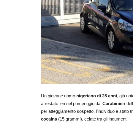
Un giovane uomo
nigeriano di 28 anni
, già no
arrestato ieri nel pomeriggio dai
Carabinieri
del
per atteggiamento sospetto, l’individuo è stato 
cocaina
(15 grammi), celate tra gli indumenti.