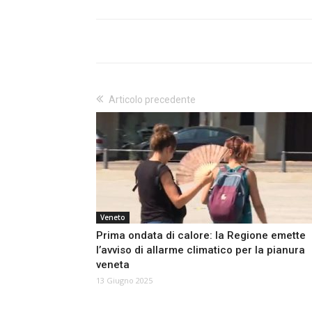
Articolo precedente
Veneto
Prima ondata di calore: la Regione emette
l’avviso di allarme climatico per la pianura
veneta
13 Giugno 2025