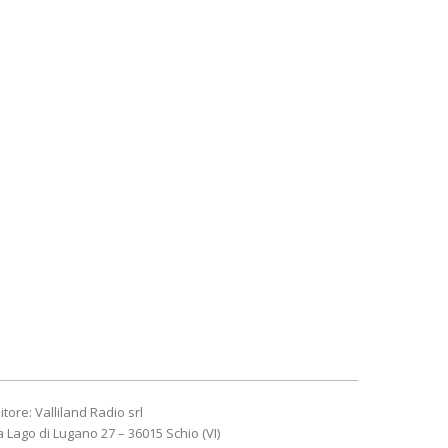
itore: Valliland Radio srl
a Lago di Lugano 27 – 36015 Schio (VI)