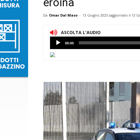
eroina
Da
Omar Dal Maso
-
13 Giugno 2025
(aggiornato il
13 G
ASCOLTA L'AUDIO
Lettore
00:00
Audio