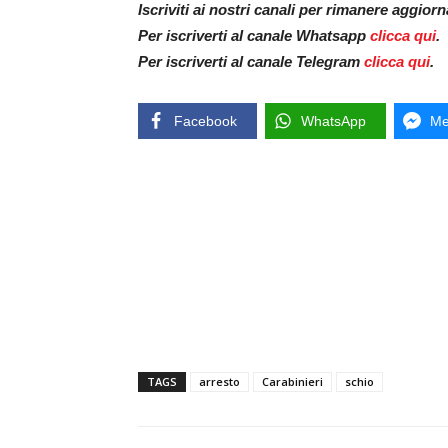
Iscriviti ai nostri canali per rimanere aggior
Per iscriverti al canale Whatsapp
clicca qui
.
Per iscriverti al canale Telegram
clicca qui
.
Facebook
WhatsApp
Me
TAGS
arresto
Carabinieri
schio