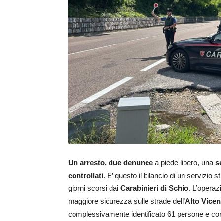
Un arresto, due denunce
a piede libero, una
s
controllati
. E’ questo il bilancio di un servizio 
giorni scorsi dai
Carabinieri di Schio
. L’operazi
maggiore sicurezza sulle strade dell’
Alto Vicen
complessivamente identificato 61 persone e con