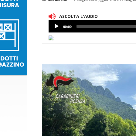
ASCOLTA L'AUDIO
Lettore
00:00
Audio