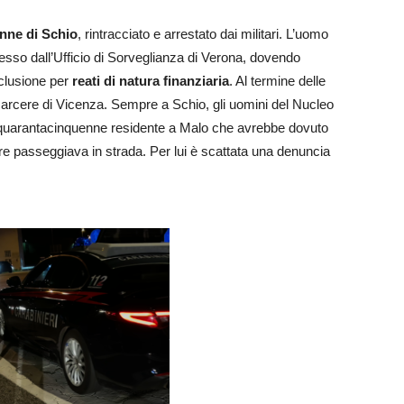
nne di Schio
, rintracciato e arrestato dai militari. L’uomo
esso dall’Ufficio di Sorveglianza di Verona, dovendo
eclusione per
reati di natura finanziaria
. Al termine delle
nel carcere di Vicenza. Sempre a Schio, gli uomini del Nucleo
 quarantacinquenne residente a Malo che avrebbe dovuto
tre passeggiava in strada. Per lui è scattata una denuncia