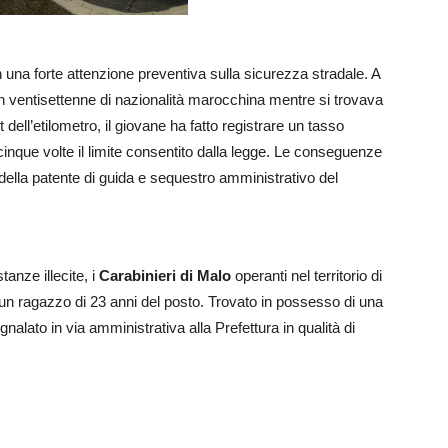
 con una forte attenzione preventiva sulla sicurezza stradale. A
un ventisettenne di nazionalità marocchina mentre si trovava
t dell’etilometro, il giovane ha fatto registrare un tasso
cinque volte il limite consentito dalla legge. Le conseguenze
della patente di guida e sequestro amministrativo del
tanze illecite, i
Carabinieri di Malo
operanti nel territorio di
un ragazzo di 23 anni del posto. Trovato in possesso di una
nalato in via amministrativa alla Prefettura in qualità di