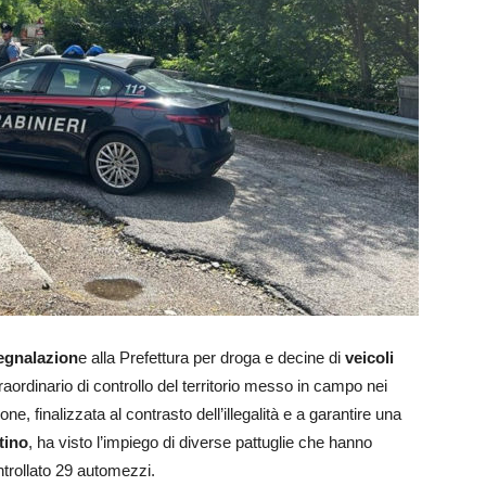
egnalazion
e alla Prefettura per droga e decine di
veicoli
straordinario di controllo del territorio messo in campo nei
one, finalizzata al contrasto dell’illegalità e a garantire una
tino
, ha visto l’impiego di diverse pattuglie che hanno
trollato 29 automezzi.