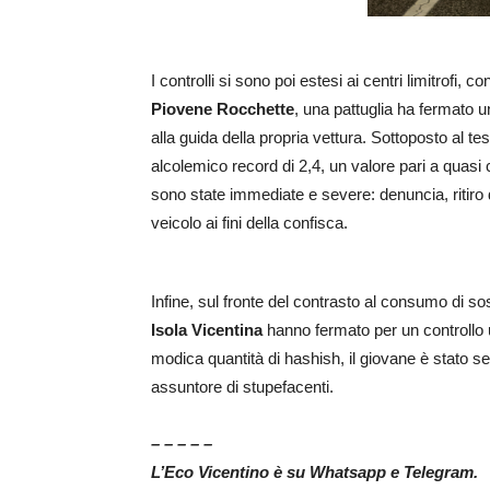
I controlli si sono poi estesi ai centri limitrofi,
Piovene Rocchette
, una pattuglia ha fermato 
alla guida della propria vettura. Sottoposto al tes
alcolemico record di 2,4, un valore pari a quasi 
sono state immediate e severe: denuncia, ritiro 
veicolo ai fini della confisca.
Infine, sul fronte del contrasto al consumo di sos
Isola Vicentina
hanno fermato per un controllo 
modica quantità di hashish, il giovane è stato seg
assuntore di stupefacenti.
– – – – –
L’Eco Vicentino è su Whatsapp e Telegram.