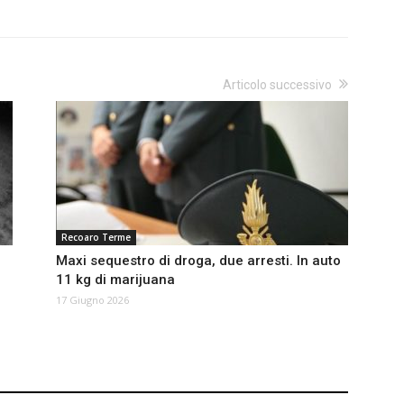
Articolo successivo
Recoaro Terme
Maxi sequestro di droga, due arresti. In auto
11 kg di marijuana
17 Giugno 2026