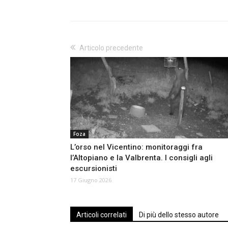
Articolo precedente
Foza
L’orso nel Vicentino: monitoraggi fra
l’Altopiano e la Valbrenta. I consigli agli
escursionisti
17 Giugno 2026
Articoli correlati
Di più dello stesso autore