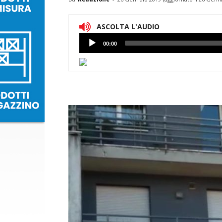
ASCOLTA L'AUDIO
Lettore
00:00
Audio