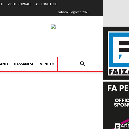
CO
VIDEOGIORNALE
AUDIONOTIZIE
sabato 8 agosto 2026
IANO
BASSANESE
VENETO