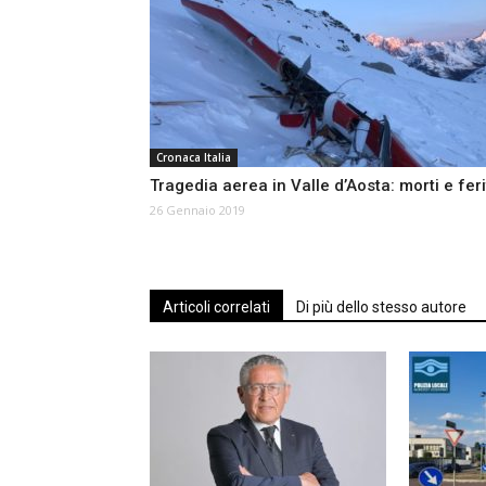
Cronaca Italia
Tragedia aerea in Valle d’Aosta: morti e feri
26 Gennaio 2019
Articoli correlati
Di più dello stesso autore