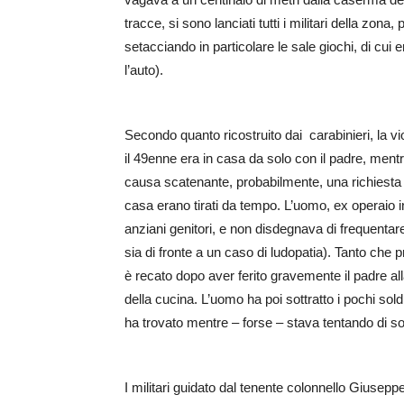
tracce, si sono lanciati tutti i militari della zon
setacciando in particolare le sale giochi, di cui 
l’auto).
Secondo quanto ricostruito dai carabinieri, la vi
il 49enne era in casa da solo con il padre, mentr
causa scatenante, probabilmente, una richiesta di 
casa erano tirati da tempo. L’uomo, ex operaio i
anziani genitori, e non disdegnava di frequentare 
sia di fronte a un caso di ludopatia). Tanto che 
è recato dopo aver ferito gravemente il padre al
della cucina. L’uomo ha poi sottratto i pochi sold
ha trovato mentre – forse – stava tentando di so
I militari guidato dal tenente colonnello Giusepp