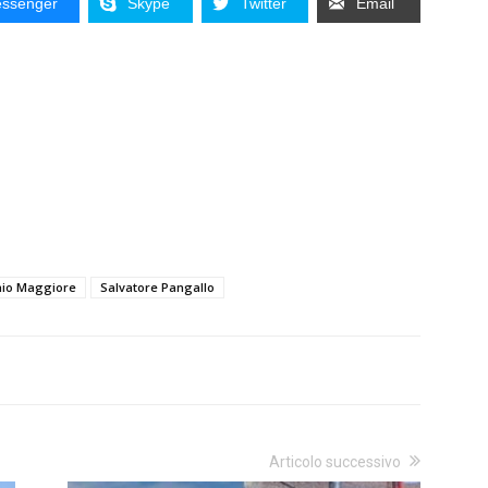
ssenger
Skype
Twitter
Email
io Maggiore
Salvatore Pangallo
Articolo successivo