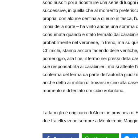
sono riusciti poi a ricostruire una serie di luog
successive, in quella che al momento preferisc
propria: con alcune centinaia di euro in tasca, l
ironia della sorte – ha vinto anche una somma c
consumata quando è stato fermato dai carabinieri
probabilmente nel veronese, in treno, ma su ques
Chimichi, stanno ancora facendo delle verifiche
pomeriggio, alla fine, il fermo nei pressi dell
sue responsabilità ai carabinieri, ma si attente l’
conferma del ferma da parte dell’autorità giudiz
anche detto ai militari di trovarsi vicino alla cas
momento è di tentato omicidio volontario.
La famiglia è originaria di Africo, in provincia di
due fratelli vivono sempre a Montecchio Maggio