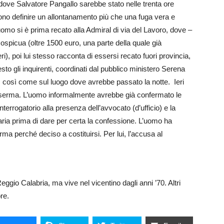
hi dove Salvatore Pangallo sarebbe stato nelle trenta ore
ono definire un allontanamento più che una fuga vera e
’uomo si è prima recato alla Admiral di via del Lavoro, dove –
ospicua (oltre 1500 euro, una parte della quale già
), poi lui stesso racconta di essersi recato fuori provincia,
to gli inquirenti, coordinati dal pubblico ministero Serena
, così come sul luogo dove avrebbe passato la notte. Ieri
a caserma. L’uomo informalmente avrebbe già confermato le
interrogatorio alla presenza dell’avvocato (d’ufficio) e la
iaria prima di dare per certa la confessione. L’uomo ha
erma perché deciso a costituirsi. Per lui, l’accusa al
 Reggio Calabria, ma vive nel vicentino dagli anni ’70. Altri
re.