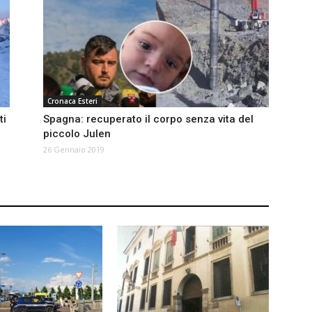
Cronaca Esteri
ti
Spagna: recuperato il corpo senza vita del
piccolo Julen
26 Gennaio 2019