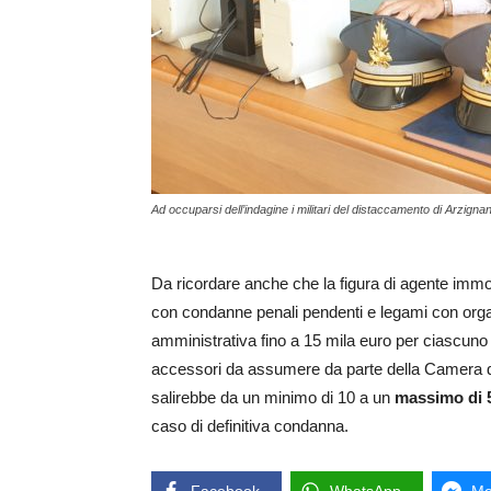
Ad occuparsi dell’indagine i militari del distaccamento di Arzigna
Da ricordare anche che la figura di agente immobil
con condanne penali pendenti e legami con organi
amministrativa fino a 15 mila euro per ciascuno 
accessori da assumere da parte della Camera di
salirebbe da un minimo di 10 a un
massimo di 5
caso di definitiva condanna.