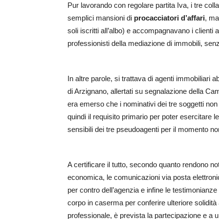
Pur lavorando con regolare partita Iva, i tre co
semplici mansioni di
procacciatori d’affari
, ma
soli iscritti all’albo) e accompagnavano i clienti
professionisti della mediazione di immobili, sen
In altre parole, si trattava di agenti immobiliari
di Arzignano, allertati su segnalazione della Ca
era emerso che i nominativi dei tre soggetti non
quindi il requisito primario per poter esercitare 
sensibili dei tre pseudoagenti per il momento non
A certificare il tutto, secondo quanto rendono not
economica, le comunicazioni via posta elettronica
per contro dell’agenzia e infine le testimonianze o
corpo in caserma per conferire ulteriore solidità al
professionale, è prevista la partecipazione e a 