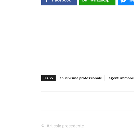
Facebook
WhatsApp
Me
TAGS
abusivismo professionale
agenti immobili
Articolo precedente