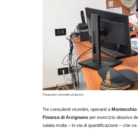
Finanzieri vicentini al lavoro
Tre consulenti vicentini, operanti a
Montecchio
Finanza di Arzignano
per esercizio abusivo de
salata multa – in via di quantificazione – che va 