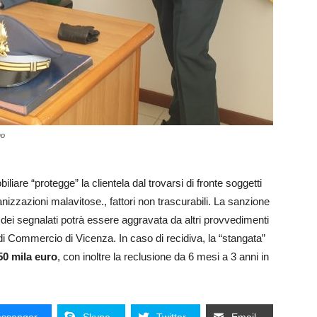
no
iare “protegge” la clientela dal trovarsi di fronte soggetti
zzazioni malavitose., fattori non trascurabili. La sanzione
dei segnalati potrà essere aggravata da altri provvedimenti
 Commercio di Vicenza. In caso di recidiva, la “stangata”
0 mila euro
, con inoltre la reclusione da 6 mesi a 3 anni in