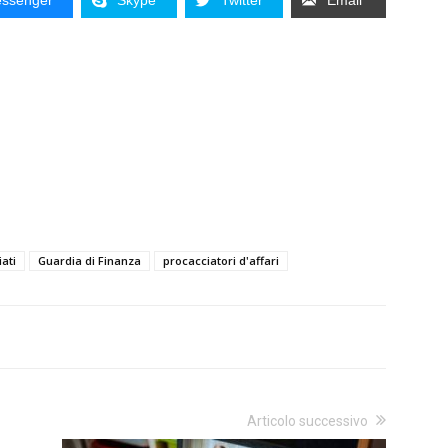
ssenger
Skype
Twitter
Email
ati
Guardia di Finanza
procacciatori d'affari
Articolo successivo