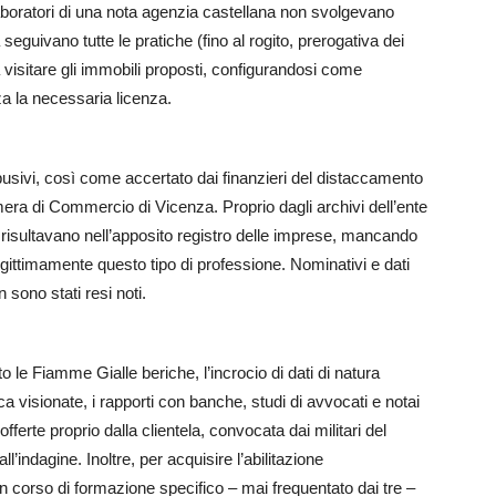
llaboratori di una nota agenzia castellana non svolgevano
 seguivano tutte le pratiche (fino al rogito, prerogativa dei
 a visitare gli immobili proposti, configurandosi come
za la necessaria licenza.
 abusivi, così come accertato dai finanzieri del distaccamento
mera di Commercio di Vicenza. Proprio dagli archivi dell’ente
 risultavano nell’apposito registro delle imprese, mancando
legittimamente questo tipo di professione. Nominativi e dati
 sono stati resi noti.
o le Fiamme Gialle beriche, l’incrocio di dati di natura
 visionate, i rapporti con banche, studi di avvocati e notai
fferte proprio dalla clientela, convocata dai militari del
l’indagine. Inoltre, per acquisire l’abilitazione
un corso di formazione specifico – mai frequentato dai tre –