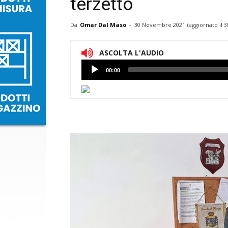
terzetto
Da
Omar Dal Maso
-
30 Novembre 2021
(aggiornato il
3
ASCOLTA L'AUDIO
Lettore
00:00
Audio