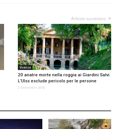
Articolo successivo
Vicenza
20 anatre morte nella roggia ai Giardini Salvi.
L’Ulss esclude pericolo per le persone
2 Settembre 2018