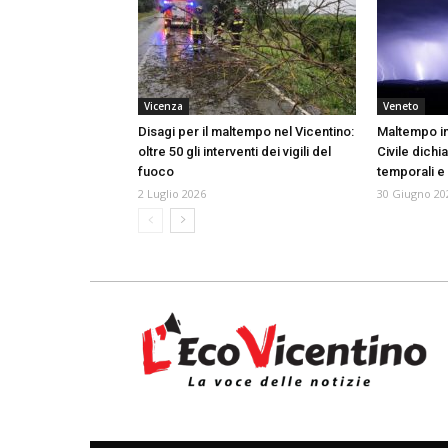
Vicenza
Veneto
Disagi per il maltempo nel Vicentino:
Maltempo in
oltre 50 gli interventi dei vigili del
Civile dichia
fuoco
temporali e
2 Luglio 2026
30 Giugno 20