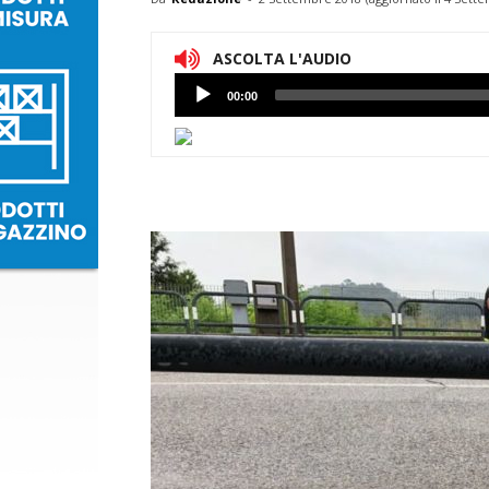
ASCOLTA L'AUDIO
Lettore
00:00
Audio