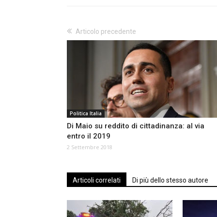
Articolo precedente
Politica Italia
Di Maio su reddito di cittadinanza: al via
entro il 2019
2 Settembre 2018
Articoli correlati
Di più dello stesso autore