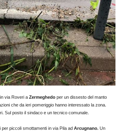
 in via Roveri a
Zermeghedo
per un dissesto del manto
tazioni che da ieri pomeriggio hanno interessato la zona.
tri. Sul posto il sindaco e un tecnico comunale.
ri per piccoli smottamenti in via Pila ad
Arcugnano.
Un