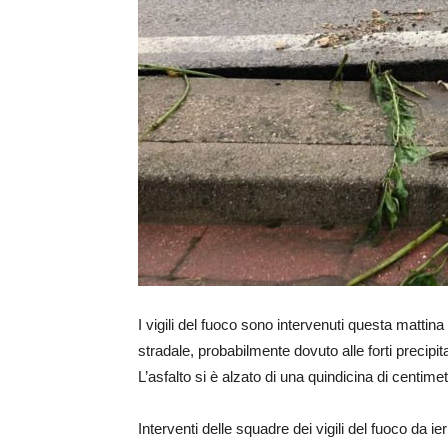
I vigili del fuoco sono intervenuti questa mattina
stradale, probabilmente dovuto alle forti precipi
L’asfalto si è alzato di una quindicina di centime
Interventi delle squadre dei vigili del fuoco da ie