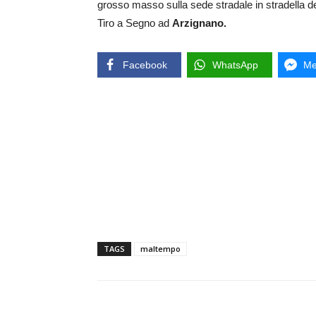
grosso masso sulla sede stradale in stradella de
Tiro a Segno ad
Arzignano.
Facebook
WhatsApp
Me
TAGS
maltempo