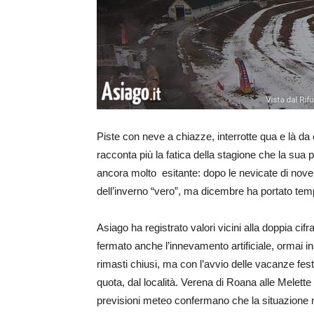
Piste con neve a chiazze, interrotte qua e là da
racconta più la fatica della stagione che la sua
ancora molto esitante: dopo le nevicate di novemb
dell’inverno “vero”, ma dicembre ha portato tem
Asiago ha registrato valori vicini alla doppia ci
fermato anche l’innevamento artificiale, ormai inat
rimasti chiusi, ma con l’avvio delle vacanze festi
quota, dal località. Verena di Roana alle Melette d
previsioni meteo confermano che la situazione n