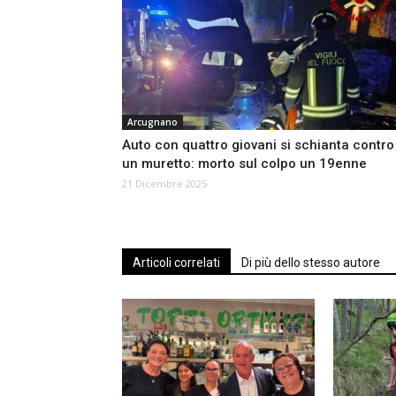
Arcugnano
Auto con quattro giovani si schianta contro
un muretto: morto sul colpo un 19enne
21 Dicembre 2025
Articoli correlati
Di più dello stesso autore