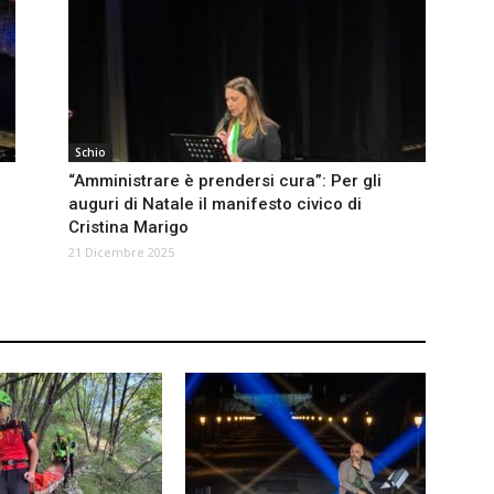
Schio
“Amministrare è prendersi cura”: Per gli
auguri di Natale il manifesto civico di
Cristina Marigo
21 Dicembre 2025