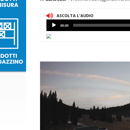
ASCOLTA L'AUDIO
Lettore
00:00
Audio