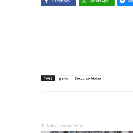
Facebook
WhatsApp
Me
TAGS
gallio
Soccorso Alpino
Articolo precedente