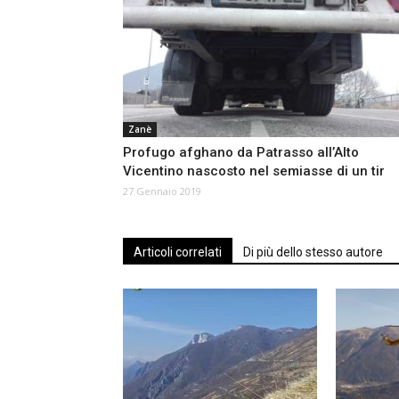
Zanè
Profugo afghano da Patrasso all’Alto
Vicentino nascosto nel semiasse di un tir
27 Gennaio 2019
Articoli correlati
Di più dello stesso autore