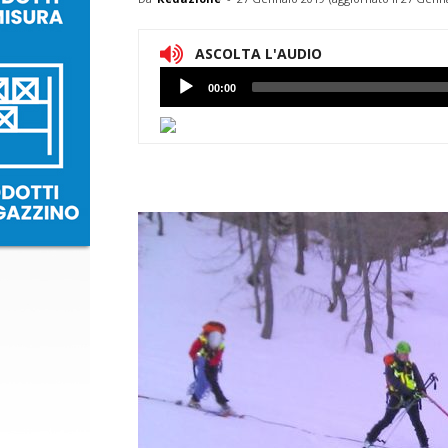
ASCOLTA L'AUDIO
Lettore
00:00
Audio