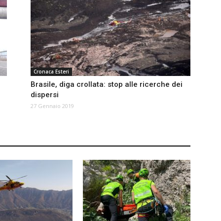
Cronaca Esteri
Brasile, diga crollata: stop alle ricerche dei
dispersi
27 Gennaio 2019