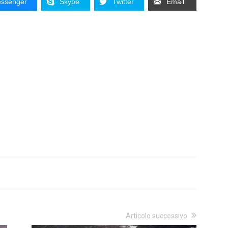
ssenger
Skype
Twitter
Email
Articolo successivo