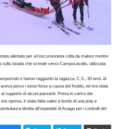
 stato allertato per un’escursionista colta da malore mentre
 sulla strada che scende verso Campocavallo, utilizzata
ampomulo e hanno raggiunto la ragazza, C.S., 30 anni, di
 aveva perso i sensi forse a causa del freddo, ed era stata
 al supporto di alcuni passanti. Presa in carico dai
 era ripresa, è stata fatta salire a bordo di una jeep e
lanza diretta all’ospedale di Asiago per i controlli del