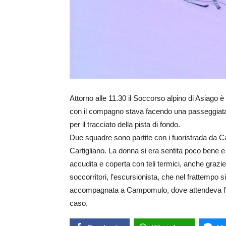
Attorno alle 11.30 il Soccorso alpino di Asiago è
con il compagno stava facendo una passeggiata
per il tracciato della pista di fondo.
Due squadre sono partite con i fuoristrada da C
Cartigliano. La donna si era sentita poco bene e
accudita e coperta con teli termici, anche grazie
soccorritori, l’escursionista, che nel frattempo si
accompagnata a Campomulo, dove attendeva l’ambu
caso.