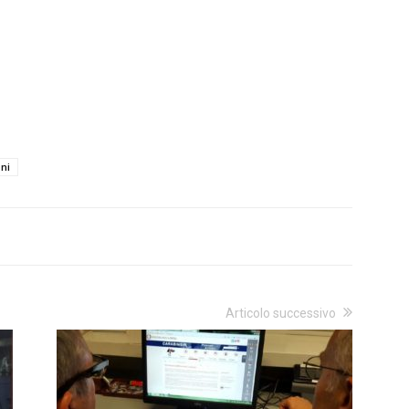
ni
Articolo successivo