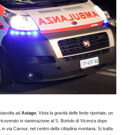
stavolta ad
Asiago
. Vista la gravità delle ferite riportate, un
ra ricoverato in rianimazione al S. Bortolo di Vicenza dopo
1
in via Cavour, nel centro della cittadina montana. Si tratta