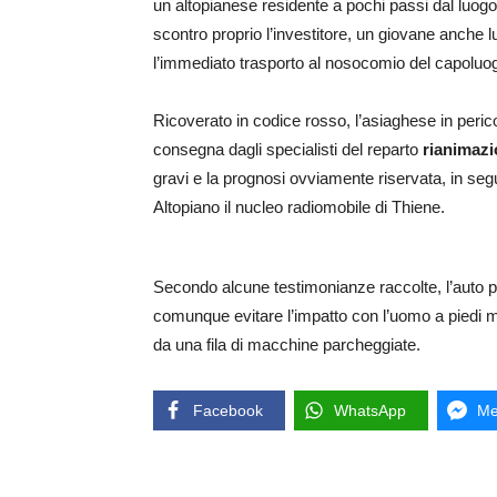
un altopianese residente a pochi passi dal luogo
scontro proprio l’investitore, un giovane anche l
l’immediato trasporto al nosocomio del capoluo
Ricoverato in codice rosso, l’asiaghese in perico
consegna dagli specialisti del reparto
rianimaz
gravi e la prognosi ovviamente riservata, in segu
Altopiano il nucleo radiomobile di Thiene.
Secondo alcune testimonianze raccolte, l’auto
comunque evitare l’impatto con l’uomo a piedi m
da una fila di macchine parcheggiate.
Facebook
WhatsApp
Me