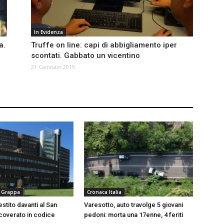
In Evidenza
a.
Truffe on line: capi di abbigliamento iper
scontati. Gabbato un vicentino
21 Gennaio 2019
 Grappa
Cronaca Italia
stito davanti al San
Varesotto, auto travolge 5 giovani
icoverato in codice
pedoni: morta una 17enne, 4 feriti