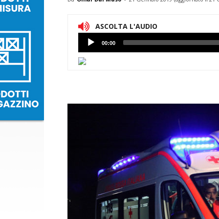
ASCOLTA L'AUDIO
Lettore
00:00
Audio