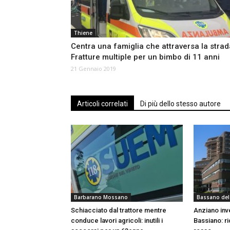
Thiene
Centra una famiglia che attraversa la strad
Fratture multiple per un bimbo di 11 anni
21 Gennaio 2019
Articoli correlati
Di più dello stesso autore
Barbarano Mossano
Bassano del
Schiacciato dal trattore mentre
Anziano inve
conduce lavori agricoli: inutili i
Bassiano: r